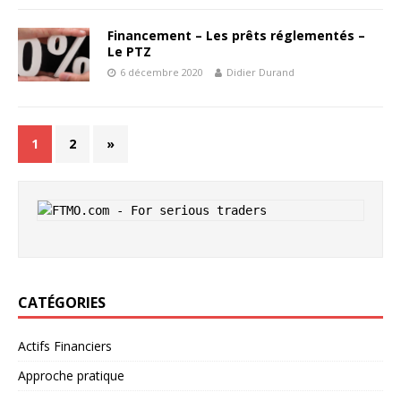
Financement – Les prêts réglementés –
Le PTZ
6 décembre 2020
Didier Durand
1
2
»
CATÉGORIES
Actifs Financiers
Approche pratique