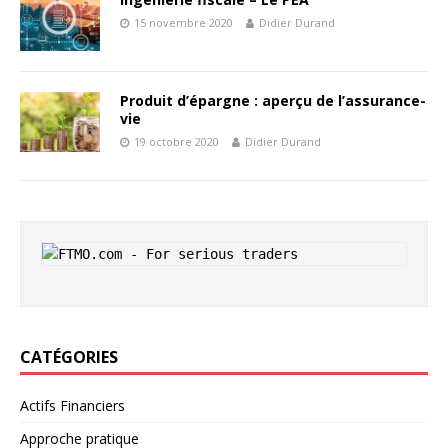
15 novembre 2020
Didier Durand
Produit d’épargne : aperçu de l’assurance-
vie
19 octobre 2020
Didier Durand
CATÉGORIES
Actifs Financiers
Approche pratique