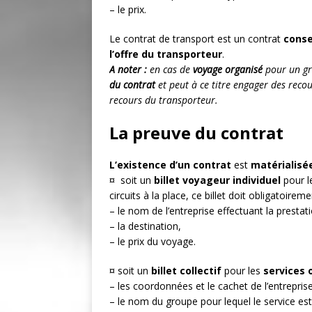
– le prix.
Le contrat de transport est un contrat
conse
l’offre du transporteur
.
A noter :
en cas de
voyage organisé
pour un g
du contrat
et peut à ce titre engager des recou
recours du transporteur.
La preuve du contrat
L’existence d’un contrat
est
matérialisé
¤ soit un
billet voyageur individuel
pour 
circuits à la place, ce billet doit obligatoire
– le nom de l’entreprise effectuant la prestat
– la destination,
– le prix du voyage.
¤ soit un
billet collectif
pour les
services 
– les coordonnées et le cachet de l’entrepris
– le nom du groupe pour lequel le service es