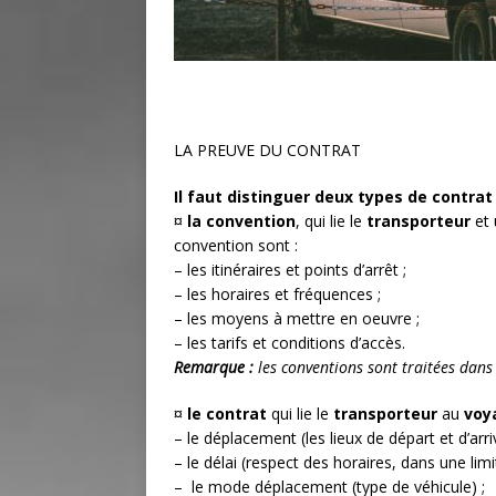
LA PREUVE DU CONTRAT
Il faut distinguer deux types de contrat
¤
la convention
, qui lie le
transporteur
et
convention sont :
– les itinéraires et points d’arrêt ;
– les horaires et fréquences ;
– les moyens à mettre en oeuvre ;
– les tarifs et conditions d’accès.
Remarque :
les conventions sont traitées dans
¤
le contrat
qui lie le
transporteur
au
voy
– le déplacement (les lieux de départ et d’arri
– le délai (respect des horaires, dans une limi
– le mode déplacement (type de véhicule) ;