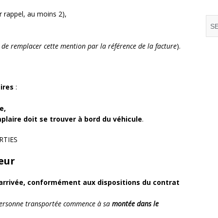
 rappel, au moins 2),
te de remplacer cette mention par la référence de la facture
).
aires
:
e,
plaire doit se trouver à bord du véhicule
.
RTIES
eur
’arrivée, conformément aux dispositions du contrat
a personne transportée commence à sa
montée dans le