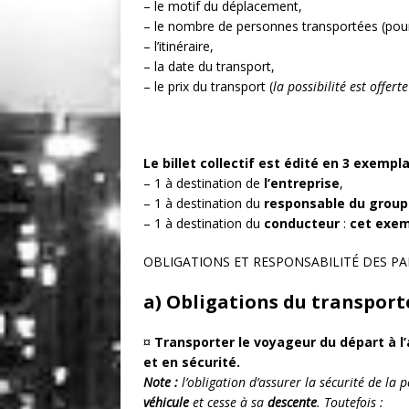
– le motif du déplacement,
– le nombre de personnes transportées (pour
– l’itinéraire,
– la date du transport,
– le prix du transport (
la possibilité est offer
Le billet collectif est édité en 3 exempl
– 1 à destination de
l’entreprise
,
– 1 à destination du
responsable du group
– 1 à destination du
conducteur
:
cet exem
OBLIGATIONS ET RESPONSABILITÉ DES PA
a) Obligations du transport
¤
Transporter le voyageur du départ à l
et en sécurité.
Note :
l’obligation d’assurer la sécurité de l
véhicule
et cesse à sa
descente
. Toutefois :