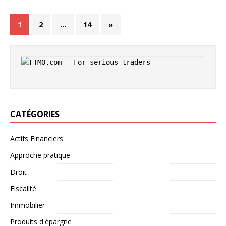
1
2
…
14
»
CATÉGORIES
Actifs Financiers
Approche pratique
Droit
Fiscalité
Immobilier
Produits d'épargne