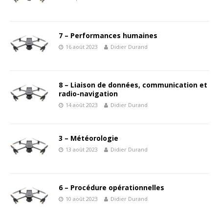
7 – Performances humaines
16 août 2023
Didier Durand
8 – Liaison de données, communication et
radio-navigation
14 août 2023
Didier Durand
3 – Météorologie
13 août 2023
Didier Durand
6 – Procédure opérationnelles
10 août 2023
Didier Durand