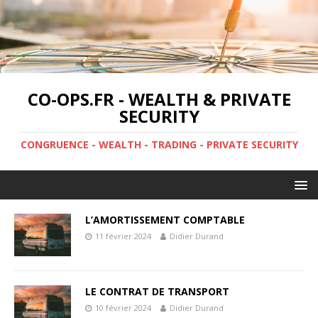
CO-OPS.FR - WEALTH & PRIVATE
SECURITY
CONGRUENCE - WEALTH - TRADING - PRIVATE SECURITY
L’AMORTISSEMENT COMPTABLE
11 février 2024
Didier Durand
LE CONTRAT DE TRANSPORT
10 février 2024
Didier Durand