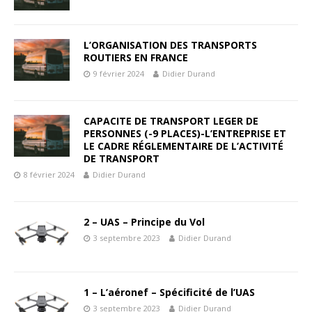
L’ORGANISATION DES TRANSPORTS
ROUTIERS EN FRANCE
9 février 2024
Didier Durand
CAPACITE DE TRANSPORT LEGER DE
PERSONNES (-9 PLACES)-L’ENTREPRISE ET
LE CADRE RÉGLEMENTAIRE DE L’ACTIVITÉ
DE TRANSPORT
8 février 2024
Didier Durand
2 – UAS – Principe du Vol
3 septembre 2023
Didier Durand
1 – L’aéronef – Spécificité de l’UAS
3 septembre 2023
Didier Durand