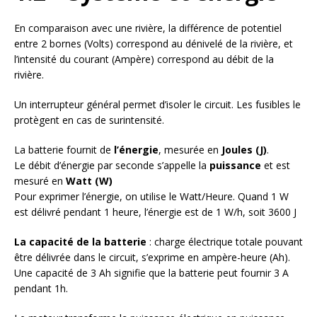
En comparaison avec une rivière, la différence de potentiel
entre 2 bornes (Volts) correspond au dénivelé de la rivière, et
l’intensité du courant (Ampère) correspond au débit de la
rivière.
Un interrupteur général permet d’isoler le circuit. Les fusibles le
protègent en cas de surintensité.
La batterie fournit de
l’énergie
, mesurée en
Joules (J)
.
Le débit d’énergie par seconde s’appelle la
puissance
et est
mesuré en
Watt (W)
Pour exprimer l’énergie, on utilise le Watt/Heure. Quand 1 W
est délivré pendant 1 heure, l’énergie est de 1 W/h, soit 3600 J
La capacité de la batterie
: charge électrique totale pouvant
être délivrée dans le circuit, s’exprime en ampère-heure (Ah).
Une capacité de 3 Ah signifie que la batterie peut fournir 3 A
pendant 1h.