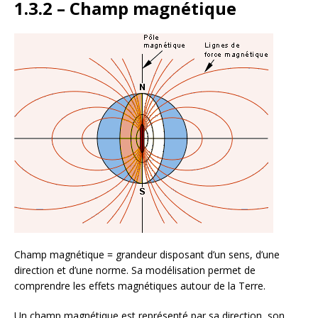
1.3.2 – Champ magnétique
Champ magnétique = grandeur disposant d’un sens, d’une
direction et d’une norme. Sa modélisation permet de
comprendre les effets magnétiques autour de la Terre.
Un champ magnétique est représenté par sa direction, son