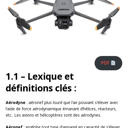
PDF
1.1 – Lexique et
définitions clés :
Aérodyne
: aéronef plus lourd que l’air pouvant s’élever avec
l’aide de force aérodynamique émanant d’hélices, réacteurs,
etc.. Les avions et hélicoptères sont des aérodynes.
Aéronef
: englobe tout type d’appareil en capacité de s’élever