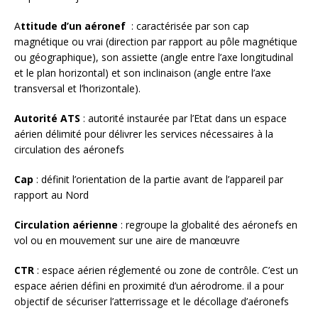
A
ttitude d’un aéronef
: caractérisée par son cap
magnétique ou vrai (direction par rapport au pôle magnétique
ou géographique), son assiette (angle entre l’axe longitudinal
et le plan horizontal) et son inclinaison (angle entre l’axe
transversal et l’horizontale).
Autorité ATS
: autorité instaurée par l’Etat dans un espace
aérien délimité pour délivrer les services nécessaires à la
circulation des aéronefs
Cap
: définit l’orientation de la partie avant de l’appareil par
rapport au Nord
Circulation aérienne
: regroupe la globalité des aéronefs en
vol ou en mouvement sur une aire de manœuvre
CTR
: espace aérien réglementé ou zone de contrôle. C’est un
espace aérien défini en proximité d’un aérodrome. il a pour
objectif de sécuriser l’atterrissage et le décollage d’aéronefs