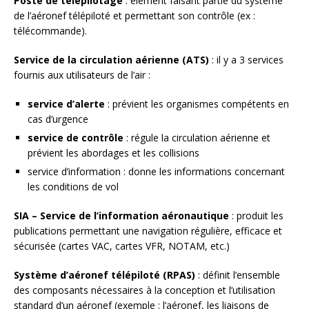
Poste de télépilotage
: élément faisant partie du système
de l’aéronef télépiloté et permettant son contrôle (ex :
télécommande).
Service de la circulation aérienne (ATS)
: il y a 3 services
fournis aux utilisateurs de l’air :
service d’alerte
: prévient les organismes compétents en
cas d’urgence
service de contrôle
: régule la circulation aérienne et
prévient les abordages et les collisions
service d’information : donne les informations concernant
les conditions de vol
SIA – Service de l’information aéronautique
: produit les
publications permettant une navigation régulière, efficace et
sécurisée (cartes VAC, cartes VFR, NOTAM, etc.)
Système d’aéronef télépiloté (RPAS)
: définit l’ensemble
des composants nécessaires à la conception et l’utilisation
standard d’un aéronef (exemple : l’aéronef, les liaisons de