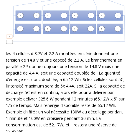
les 4 cellules d 3.7V et 2.2 A montées en série donnent une
tension de 14.8 V et une capcité de 2.2 A. Le branchement en
parallèle 2P donne toujours une tension de 14.8 V mais une
capacité de 4.4 A, soit une capacité doublée de . La quantité
d’énergie est donc doublée, à 65.12 Wh. Si les cellules sont 5C,
l’intensité maximum sera de 5x 4.4A, soit 22A. Si la capacité de
décharge 5C est en continu, alors elle pourra délivrer par
exemple délivrer 325.6 W pendant 12 minutes (65.12W x 5) sur
1/5 de temps. Mais l’énergie disponible reste de 65.12 Wh.
Exemple chiffré : un vol nécessite 130W au décollage pendant
1 minute et 100W en croisière pendant 30 min. La
consommation est de 52.17W, et il restera une réserve de
12.95 Wh.