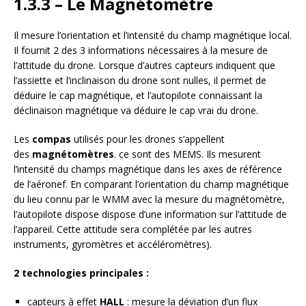
1.3.3 – Le Magnétomètre
Il mesure l’orientation et l’intensité du champ magnétique local.
Il fournit 2 des 3 informations nécessaires à la mesure de
l’attitude du drone. Lorsque d’autres capteurs indiquent que
l’assiette et l’inclinaison du drone sont nulles, il permet de
déduire le cap magnétique, et l’autopilote connaissant la
déclinaison magnétique va déduire le cap vrai du drone.
Les
compas
utilisés pour les drones s’appellent
des
magnétomètres
. ce sont des MEMS. Ils mesurent
l’intensité du champs magnétique dans les axes de référence
de l’aéronef. En comparant l’orientation du champ magnétique
du lieu connu par le WMM avec la mesure du magnétomètre,
l’autopilote dispose dispose d’une information sur l’attitude de
l’appareil. Cette attitude sera complétée par les autres
instruments, gyromètres et accéléromètres).
2 technologies principales :
capteurs à effet
HALL
: mesure la déviation d’un flux