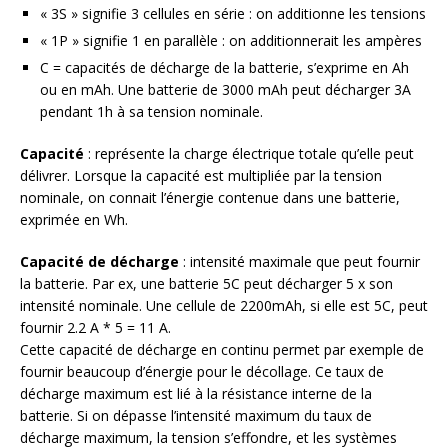
« 3S » signifie 3 cellules en série : on additionne les tensions
« 1P » signifie 1 en parallèle : on additionnerait les ampères
C = capacités de décharge de la batterie, s’exprime en Ah
ou en mAh. Une batterie de 3000 mAh peut décharger 3A
pendant 1h à sa tension nominale.
Capacité
: représente la charge électrique totale qu’elle peut
délivrer. Lorsque la capacité est multipliée par la tension
nominale, on connait l’énergie contenue dans une batterie,
exprimée en Wh.
Capacité de décharge
: intensité maximale que peut fournir
la batterie. Par ex, une batterie 5C peut décharger 5 x son
intensité nominale. Une cellule de 2200mAh, si elle est 5C, peut
fournir 2.2 A * 5 = 11 A.
Cette capacité de décharge en continu permet par exemple de
fournir beaucoup d’énergie pour le décollage. Ce taux de
décharge maximum est lié à la résistance interne de la
batterie. Si on dépasse l’intensité maximum du taux de
décharge maximum, la tension s’effondre, et les systèmes