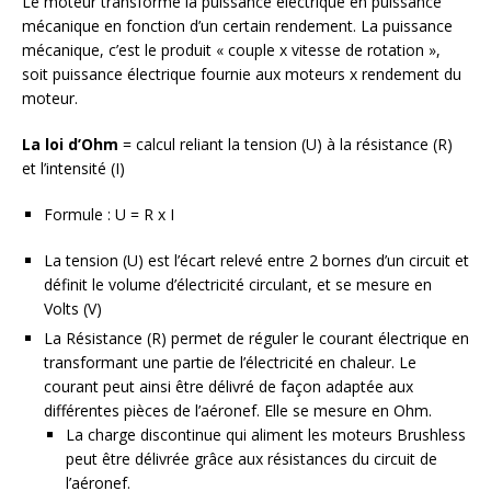
Le moteur transforme la puissance électrique en puissance
mécanique en fonction d’un certain rendement. La puissance
mécanique, c’est le produit « couple x vitesse de rotation »,
soit puissance électrique fournie aux moteurs x rendement du
moteur.
La loi d’Ohm
= calcul reliant la tension (U) à la résistance (R)
et l’intensité (I)
Formule : U = R x I
La tension (U) est l’écart relevé entre 2 bornes d’un circuit et
définit le volume d’électricité circulant, et se mesure en
Volts (V)
La Résistance (R) permet de réguler le courant électrique en
transformant une partie de l’électricité en chaleur. Le
courant peut ainsi être délivré de façon adaptée aux
différentes pièces de l’aéronef. Elle se mesure en Ohm.
La charge discontinue qui aliment les moteurs Brushless
peut être délivrée grâce aux résistances du circuit de
l’aéronef.