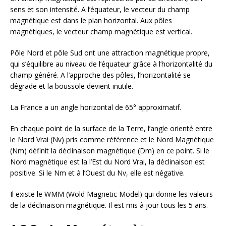
sens et son intensité. A l’équateur, le vecteur du champ
magnétique est dans le plan horizontal. Aux pôles
magnétiques, le vecteur champ magnétique est vertical.
Pôle Nord et pôle Sud ont une attraction magnétique propre,
qui s’équilibre au niveau de l’équateur grâce à l’horizontalité du
champ généré. A l’approche des pôles, l’horizontalité se
dégrade et la boussole devient inutile.
La France a un angle horizontal de 65° approximatif.
En chaque point de la surface de la Terre, l’angle orienté entre
le Nord Vrai (Nv) pris comme référence et le Nord Magnétique
(Nm) définit la déclinaison magnétique (Dm) en ce point. Si le
Nord magnétique est la l’Est du Nord Vrai, la déclinaison est
positive. Si le Nm et à l’Ouest du Nv, elle est négative.
Il existe le WMM (Wold Magnetic Model) qui donne les valeurs
de la déclinaison magnétique. Il est mis à jour tous les 5 ans.