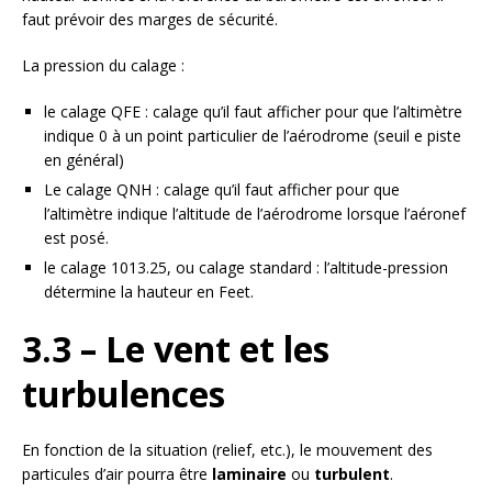
faut prévoir des marges de sécurité.
La pression du calage :
le calage QFE : calage qu’il faut afficher pour que l’altimètre
indique 0 à un point particulier de l’aérodrome (seuil e piste
en général)
Le calage QNH : calage qu’il faut afficher pour que
l’altimètre indique l’altitude de l’aérodrome lorsque l’aéronef
est posé.
le calage 1013.25, ou calage standard : l’altitude-pression
détermine la hauteur en Feet.
3.3 – Le vent et les
turbulences
En fonction de la situation (relief, etc.), le mouvement des
particules d’air pourra être
laminaire
ou
turbulent
.