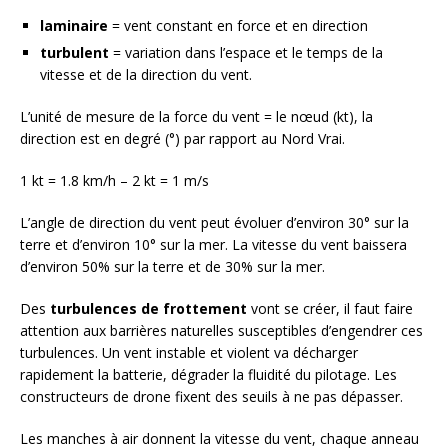
laminaire
= vent constant en force et en direction
turbulent
= variation dans l’espace et le temps de la
vitesse et de la direction du vent.
L’unité de mesure de la force du vent = le nœud (kt), la
direction est en degré (°) par rapport au Nord Vrai.
1 kt = 1.8 km/h – 2 kt = 1 m/s
L’angle de direction du vent peut évoluer d’environ 30° sur la
terre et d’environ 10° sur la mer. La vitesse du vent baissera
d’environ 50% sur la terre et de 30% sur la mer.
Des
turbulences de frottement
vont se créer, il faut faire
attention aux barrières naturelles susceptibles d’engendrer ces
turbulences. Un vent instable et violent va décharger
rapidement la batterie, dégrader la fluidité du pilotage. Les
constructeurs de drone fixent des seuils à ne pas dépasser.
Les manches à air donnent la vitesse du vent, chaque anneau