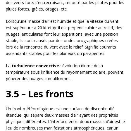
des vents forts s’entrecroisant, redouté par les pilotes pour les
pluies fortes, grêles, orages, etc.
Lorsqu’une masse d’air est humide et que la vitesse du vent
est supérieure à 20 kt et qu’il est perpendiculaire au relief, des
nuages lenticulaires font leur apparitions, avec une position
stable, ils sont causés par des ondes orographiques créées
lors de la rencontre du vent avec le relief. Signifie courants
ascendants stables pour les planeurs ou parapentes.
La
turbulence convective
: évolution diurne de la
température sous l’influence du rayonnement solaire, pouvant
générer des nuages cumuliformes.
3.5 – Les fronts
Un front météorologique est une surface de discontinuité
étendue, qui sépare deux masses d’air ayant des propriétés
physiques différentes. L’interface entre deux masses d’air est le
lieu de nombreuses manifestations atmosphériques, car un