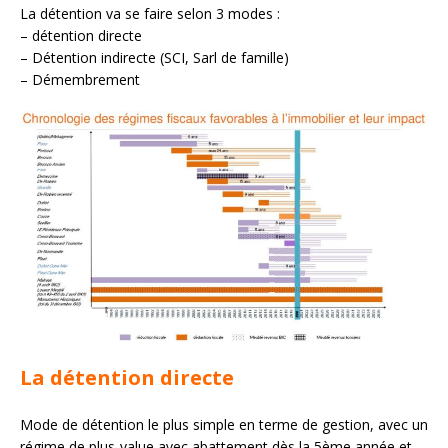
La détention va se faire selon 3 modes :
– détention directe
– Détention indirecte (SCI, Sarl de famille)
– Démembrement
La détention directe
Mode de détention le plus simple en terme de gestion, avec un
régime de plus-value avec abattement dès la 5ème année et