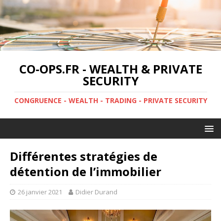
CO-OPS.FR - WEALTH & PRIVATE
SECURITY
CONGRUENCE - WEALTH - TRADING - PRIVATE SECURITY
Différentes stratégies de
détention de l’immobilier
26 janvier 2021
Didier Durand