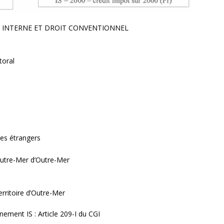
 INTERNE ET DROIT CONVENTIONNEL
toral
res étrangers
’Outre-Mer d’Outre-Mer
erritoire d’Outre-Mer
nement IS : Article 209-I du CGI