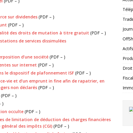
el
(PDF – )
Télép
rce sur dividendes
(PDF – )
Tradi
runt
(PDF – )
Journ
lité des droits de mutation à titre gratuit
(PDF – )
OffS
stations de services dissimulées
Actif
erposition d’une société
(PDF – )
Produ
entes sur internet
(PDF – )
Droit
s le dispositif de plafonnement ISF
(PDF – )
Fiscal
e-vie et d’un emprunt in fine afin de rapatrier, en
ngers non déclarés
(PDF – )
Immob
(PDF – )
 )
ion occulte
(PDF – )
 de limitation de déduction des charges financières
e général des impôts (CGI)
(PDF – )