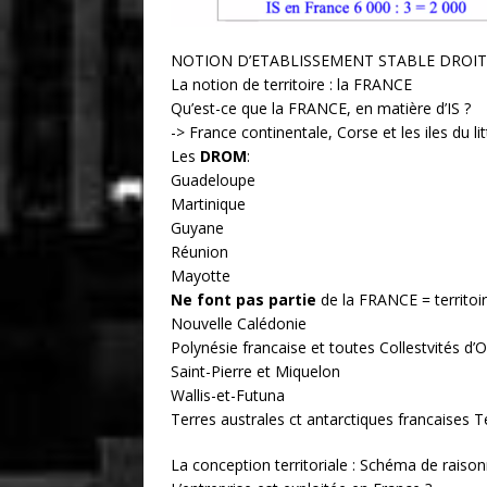
NOTION D’ETABLISSEMENT STABLE DROIT
La notion de territoire : la FRANCE
Qu’est-ce que la FRANCE, en matière d’IS ?
-> France continentale, Corse et les iles du lit
Les
DROM
:
Guadeloupe
Martinique
Guyane
Réunion
Mayotte
Ne font pas partie
de la FRANCE = territoi
Nouvelle Calédonie
Polynésie francaise et toutes Collestvités d
Saint-Pierre et Miquelon
Wallis-et-Futuna
Terres australes ct antarctiques francaises T
La conception territoriale : Schéma de raison