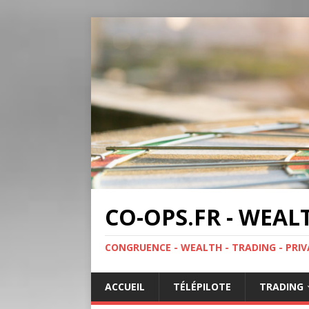
CO-OPS.FR - WEAL
CONGRUENCE - WEALTH - TRADING - PRIV
ACCUEIL
TÉLÉPILOTE
TRADING