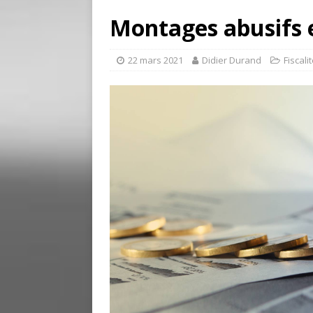
Montages abusifs e
22 mars 2021
Didier Durand
Fiscali