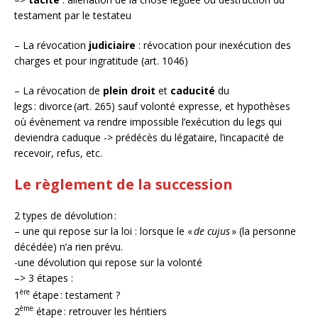
testament par le testateu
– La révocation
judiciaire
: révocation pour inexécution des
charges et pour ingratitude (art. 1046)
– La révocation de
plein droit
et
caducité
du
legs : divorce (art. 265) sauf volonté expresse, et hypothèses
où évènement va rendre impossible l’exécution du legs qui
deviendra caduque -> prédécès du légataire, l’incapacité de
recevoir, refus, etc.
Le règlement de la succession
2 types de dévolution :
– une qui repose sur la loi : lorsque le «
de cujus
» (la personne
décédée) n’a rien prévu.
-une dévolution qui repose sur la volonté
–> 3 étapes :
ère
1
étape : testament ?
ème
2
étape : retrouver les héritiers