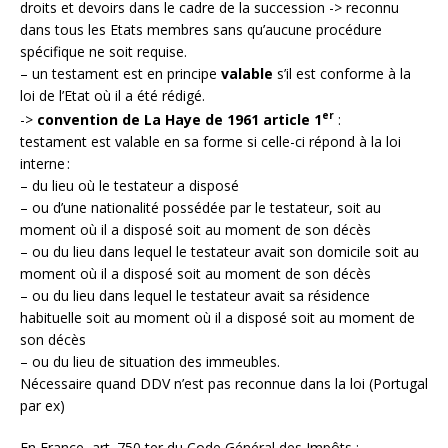
droits et devoirs dans le cadre de la succession -> reconnu
dans tous les Etats membres sans qu’aucune procédure
spécifique ne soit requise.
– un testament est en principe
valable
s’il est conforme à la
loi de l’Etat où il a été rédigé.
er
->
convention de La Haye de 1961 article 1
:
testament est valable en sa forme si celle-ci répond à la loi
interne :
– du lieu où le testateur a disposé
– ou d’une nationalité possédée par le testateur, soit au
moment où il a disposé soit au moment de son décès
– ou du lieu dans lequel le testateur avait son domicile soit au
moment où il a disposé soit au moment de son décès
– ou du lieu dans lequel le testateur avait sa résidence
habituelle soit au moment où il a disposé soit au moment de
son décès
– ou du lieu de situation des immeubles.
Nécessaire quand DDV n’est pas reconnue dans la loi (Portugal
par ex)
En France, art. 750 ter du Code Général des Impôts :