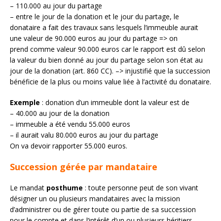
– 110.000 au jour du partage
– entre le jour de la donation et le jour du partage, le
donataire a fait des travaux sans lesquels l’immeuble aurait
une valeur de 90.000 euros au jour du partage => on
prend comme valeur 90.000 euros car le rapport est dû selon
la valeur du bien donné au jour du partage selon son état au
jour de la donation (art. 860 CC). –> injustifié que la succession
bénéficie de la plus ou moins value liée à l’activité du donataire.
Exemple
: donation d’un immeuble dont la valeur est de
– 40.000 au jour de la donation
– immeuble a été vendu 55.000 euros
– il aurait valu 80.000 euros au jour du partage
On va devoir rapporter 55.000 euros.
Succession gérée par mandataire
Le mandat
posthume
: toute personne peut de son vivant
désigner un ou plusieurs mandataires avec la mission
d’administrer ou de gérer toute ou partie de sa succession
pour le compte et dans l’intérêt d’un ou plusieurs héritiers,