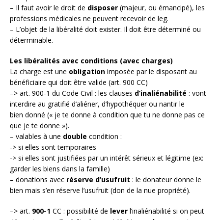
– Il faut avoir le droit de
disposer
(majeur, ou émancipé), les
professions médicales ne peuvent recevoir de leg.
– L’objet de la libéralité doit exister. Il doit être déterminé ou
déterminable.
Les libéralités avec conditions (avec charges)
La charge est une
obligation
imposée par le disposant au
bénéficiaire qui doit être valide (art. 900 CC)
–> art. 900-1 du Code Civil : les clauses
d’inaliénabilité
: vont
interdire au gratifié d’aliéner, d’hypothéquer ou nantir le
bien donné (« je te donne à condition que tu ne donne pas ce
que je te donne »).
– valables à une
double
condition :
-> si elles sont temporaires
-> si elles sont justifiées par un intérêt sérieux et légitime (ex:
garder les biens dans la famille)
– donations avec
réserve d’usufruit
: le donateur donne le
bien mais s’en réserve l’usufruit (don de la nue propriété).
–> art.
900-1
CC : possibilité de
lever
l’inaliénabilité si on peut