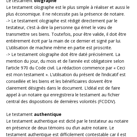
Le testament
olographe
Le testament olographe est le plus simple à réaliser et aussi le
plus économique. Il ne nécessite pas la présence de notaire.
-> Le testament olographe est rédigé directement par le
testateur, c’est-à-dire la personne qui émet le vœu de
transmettre ses biens. Toutefois, pour être valide, il doit être
entièrement écrit par la main de ce dernier et signé par lui.
L’utilisation de machine même en partie est proscrite.
-> Le testament olographe doit être daté précisément. La
mention du jour, du mois et de l’année est obligatoire selon
l’article 970 du Code civil. La rédaction commence par « Ceci
est mon testament ». L’utilisation du présent de l’indicatif est
conseillée et les biens et les bénéficiaires doivent être
clairement désignés dans le document. L’idéal est de faire
appel à un notaire qui enregistrera le testament au fichier
central des dispositions de dernières volontés (FCDDV).
Le testament
authentique
Le testament authentique est dicté par le testateur au notaire
en présence de deux témoins ou d’un autre notaire. Le
testament authentique est difficilement contestable car il est