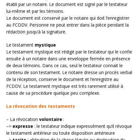
établi par un notaire. Le document est signé par le testateur
lui-même et par les témoins.
Le document est conservé par le notaire qui doit l’enregistrer
au FCDDV. Personne ne peut entrer dans la pièce pendant la
rédaction jusqu’à la signature.
Le testament
mystique
Le testament mystique est rédigé par le testateur qui le confie
ensuite à un notaire dans une enveloppe fermée en présence
de deux témoins. Dans ce cas, seul le testateur connait le
contenu de son testament. Le notaire dresse un procès verbal
de la réception, conserve le document et l’enregistre au
FCDDV. Le testament mystique est très rarement utilisé à
cause de sa procédure quelque peu complexe.
La révocation des testaments
– La révocation
volontaire
:
–>
expresse
: le testateur indique expressément qu’il révoque
le testament antérieur ou toute disposition antérieure
–>
tacite
: aliénation de la chose léguée ou destruction du