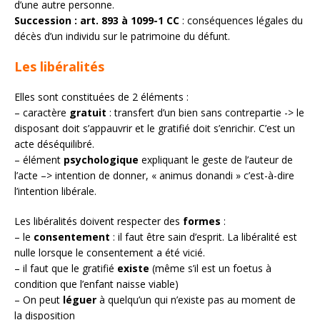
d’une autre personne.
Succession : art. 893 à 1099-1 CC
: conséquences légales du
décès d’un individu sur le patrimoine du défunt.
Les libéralités
Elles sont constituées de 2 éléments :
– caractère
gratuit
: transfert d’un bien sans contrepartie -> le
disposant doit s’appauvrir et le gratifié doit s’enrichir. C’est un
acte déséquilibré.
– élément
psychologique
expliquant le geste de l’auteur de
l’acte –> intention de donner, « animus donandi » c’est-à-dire
l’intention libérale.
Les libéralités doivent respecter des
formes
:
– le
consentement
: il faut être sain d’esprit. La libéralité est
nulle lorsque le consentement a été vicié.
– il faut que le gratifié
existe
(même s’il est un foetus à
condition que l’enfant naisse viable)
– On peut
léguer
à quelqu’un qui n’existe pas au moment de
la disposition