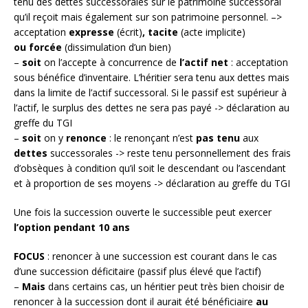
tenu des dettes successorales sur le patrimoine successoral
qu’il reçoit mais également sur son patrimoine personnel. –>
acceptation
expresse
(écrit)
, tacite
(acte implicite)
ou forcée
(dissimulation d’un bien)
–
soit
on l’accepte à concurrence de
l’actif net
: acceptation
sous bénéfice d’inventaire. L’héritier sera tenu aux dettes mais
dans la limite de l’actif successoral. Si le passif est supérieur à
l’actif, le surplus des dettes ne sera pas payé -> déclaration au
greffe du TGI
–
soit
on y
renonce
: le renonçant n’est
pas tenu
aux
dettes
successorales -> reste tenu personnellement des frais
d’obsèques à condition qu’il soit le descendant ou l’ascendant
et à proportion de ses moyens -> déclaration au greffe du TGI
Une fois la succession ouverte le successible peut exercer
l’option pendant 10 ans
FOCUS
: renoncer à une succession est courant dans le cas
d’une succession déficitaire (passif plus élevé que l’actif)
–
Mais
dans certains cas, un héritier peut très bien choisir de
renoncer à la succession dont il aurait été bénéficiaire
au