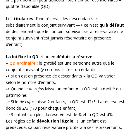
quotité disponible (QD).
Les
titulaires
d’une réserve : les descendants et
subsidiairement le conjoint survivant —> ce n’est
qu’à défaut
de descendants que le conjoint survivant sera réservataire (Le
conjoint survivant n’est jamais réservataire en présence
d’enfant).
La loi fixe la QD
et on en
déduit la réserve
:
–
QD ordinaire
: le gratifié est une personne autre que le
conjoint survivant (y compris si c’est un enfant)
-> si on est en présence de descendants – la QD va varier
selon le nombre d’enfants.
-> Quand le
de cujus
laisse un enfant = la QD est la moitié du
patrimoine.
-> Si le
de cujus
laisse 2 enfants, la QD est d’1/3. La réserve est
donc de 2/3 (1/3 pour chaque enfant).
-> 3 enfants ou plus, la réserve est de ¾ et la QD est d’¼
Les règles de la
dévolution légale
: si un enfant est
prédécédé, sa part réservataire profitera à ses représentants.