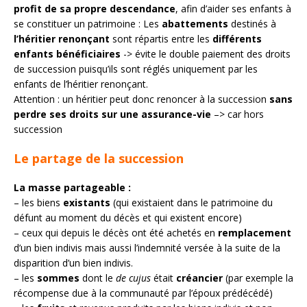
profit de sa propre descendance
, afin d’aider ses enfants à
se constituer un patrimoine : Les
abattements
destinés à
l’héritier renonçant
sont répartis entre les
différents
enfants bénéficiaires
-> évite le double paiement des droits
de succession puisqu’ils sont réglés uniquement par les
enfants de l’héritier renonçant.
Attention : un héritier peut donc renoncer à la succession
sans
perdre ses droits sur une assurance-vie
–> car hors
succession
Le partage de la succession
La masse partageable :
– les biens
existants
(qui existaient dans le patrimoine du
défunt au moment du décès et qui existent encore)
– ceux qui depuis le décès ont été achetés en
remplacement
d’un bien indivis mais aussi l’indemnité versée à la suite de la
disparition d’un bien indivis.
– les
sommes
dont le
de cujus
était
créancier
(par exemple la
récompense due à la communauté par l’époux prédécédé)