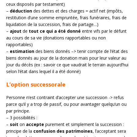
ceux disposés par testament)
–
déduction
des dettes et des charges = actif net (impôts,
restitution d’une somme empruntée, frais funéraires, frais de
liquidation de la succession, frais de partage…)
–
ajout
de
tout ce qui a été donné
entre vifs par le défunt
au cours de sa vie (donations rapportables ou non
rapportables)
–
estimation
des biens donnés –> tenir compte de l’état des
biens donnés au jour de la donation mais pour leur valeur au
jour du décès (ex : savoir ce que vaudrait le terrain aujourd’hui
selon l’état dans lequel il a été donné)
L’option successorale
Personne n’est contraint d’accepter une succession -> refus
parce qu’il y a trop de passif, ou pour avantager quelqu’un ou
par principe.
– 3 possibilités :
–
soit
on
accepte
purement et simplement la succession :
principe de la
confusion des patrimoines
, l’acceptant sera