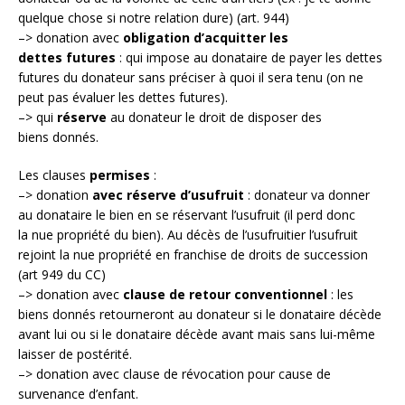
quelque chose si notre relation dure) (art. 944)
–> donation avec
obligation d’acquitter les
dettes futures
: qui impose au donataire de payer les dettes
futures du donateur sans préciser à quoi il sera tenu (on ne
peut pas évaluer les dettes futures).
–> qui
réserve
au donateur le droit de disposer des
biens donnés.
Les clauses
permises
:
–> donation
avec réserve d’usufruit
: donateur va donner
au donataire le bien en se réservant l’usufruit (il perd donc
la nue propriété du bien). Au décès de l’usufruitier l’usufruit
rejoint la nue propriété en franchise de droits de succession
(art 949 du CC)
–> donation avec
clause de retour conventionnel
: les
biens donnés retourneront au donateur si le donataire décède
avant lui ou si le donataire décède avant mais sans lui-même
laisser de postérité.
–> donation avec clause de révocation pour cause de
survenance d’enfant.