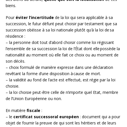
biens.
Pour
éviter l’incertitude
de la loi qui sera applicable à sa
succession, le futur défunt peut choisir par testament que sa
succession obéisse à sa loi nationale plutôt qu’à la loi de sa
résidence :
– la personne doit tout d’abord choisir comme loi régissant
l’ensemble de sa succession la loi de l’État dont elle possède la
nationalité au moment où elle fait ce choix ou au moment de
son décès.
– choix formulé de manière expresse dans une déclaration
revêtant la forme d’une disposition à cause de mort.
– la validité au fond de l’acte est effectué, est régie par la loi
choisie.
– la loi choisie peut-être celle de n’importe quel Etat, membre
de l’Union Européenne ou non.
En matière
fiscale
:
– le
certificat successoral européen
: document qui a pour
objet de fournir la preuve de qui sont les héritiers et de leurs