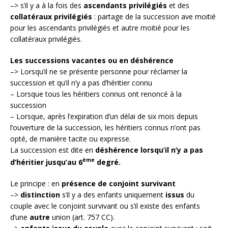
–> s’il y a à la fois des
ascendants privilégiés
et des
collatéraux privilégiés
: partage de la succession ave moitié
pour les ascendants privilégiés et autre moitié pour les
collatéraux privilégiés.
Les successions vacantes ou en déshérence
–> Lorsqu’il ne se présente personne pour réclamer la
succession et qu’il n’y a pas d’héritier connu
– Lorsque tous les héritiers connus ont renoncé à la
succession
– Lorsque, après l’expiration d’un délai de six mois depuis
l’ouverture de la succession, les héritiers connus n’ont pas
opté, de manière tacite ou expresse.
La succession est dite en
déshérence lorsqu’il n’y a pas
ème
d’héritier jusqu’au 6
degré.
Le principe : en
présence de conjoint survivant
–>
distinction
s’il y a des enfants uniquement
issus
du
couple avec le conjoint survivant ou s’il existe des enfants
d’une
autre
union (art. 757 CC).