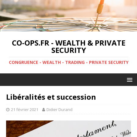
CO-OPS.FR - WEALTH & PRIVATE
SECURITY
CONGRUENCE - WEALTH - TRADING - PRIVATE SECURITY
Libéralités et succession
21 février 2021
Didier Durand