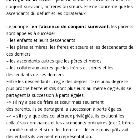
conjoint survivant, ni frères ou sœurs. Elle ne concerne que les
ascendants du défunt et les collatéraux.
Le principe :
en l’absence de conjoint survivant
, les parents
sont appelés à succéder :
– les enfants et leurs descendants
– les pères et mères, les frères et sœurs et les descendants de
ces derniers
– les ascendants autres que les pères et mères
– les collatéraux autres que les frères et sœurs et les
descendants de ces derniers.
Entre les descendants : règle des degrés –> celui au degré le
plus proche hérite et s’ils sont plusieurs au même degré, ils se
partagent la succession à parts égales.
–> s’il n’y a pas de frère et sœur mais seulement
des parents, ils se partagent la succession à parts égales.
–> – s’il n’y a que des collatéraux privilégiés, ils excluent les
collatéraux ordinaires et les ascendants ordinaires (ex : 2 frères
= moitié-moitié et si un des frères est décédé mais qu’il avait
des enfants ils viennent en représentation.