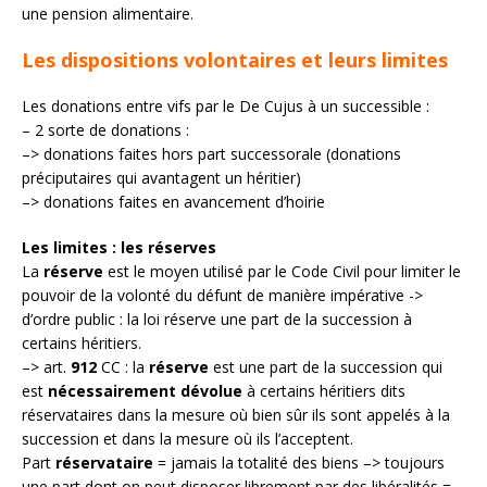
une pension alimentaire.
Les dispositions volontaires et leurs limites
Les donations entre vifs par le De Cujus à un successible :
– 2 sorte de donations :
–> donations faites hors part successorale (donations
préciputaires qui avantagent un héritier)
–> donations faites en avancement d’hoirie
Les limites : les réserves
La
réserve
est le moyen utilisé par le Code Civil pour limiter le
pouvoir de la volonté du défunt de manière impérative ->
d’ordre public : la loi réserve une part de la succession à
certains héritiers.
–> art.
912
CC : la
réserve
est une part de la succession qui
est
nécessairement dévolue
à certains héritiers dits
réservataires dans la mesure où bien sûr ils sont appelés à la
succession et dans la mesure où ils l’acceptent.
Part
réservataire
= jamais la totalité des biens –> toujours
une part dont on peut disposer librement par des libéralités =