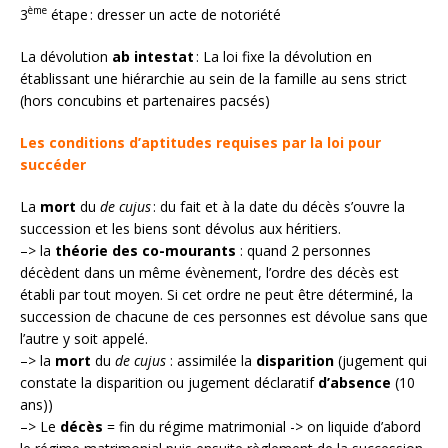
ème
3
étape : dresser un acte de notoriété
La dévolution
ab intestat
: La loi fixe la dévolution en
établissant une hiérarchie au sein de la famille au sens strict
(hors concubins et partenaires pacsés)
Les conditions d’aptitudes requises par la loi pour
succéder
La
mort
du
de cujus
: du fait et à la date du décès s’ouvre la
succession et les biens sont dévolus aux héritiers.
–> la
théorie des co-mourants
: quand 2 personnes
décèdent dans un même évènement, l’ordre des décès est
établi par tout moyen. Si cet ordre ne peut être déterminé, la
succession de chacune de ces personnes est dévolue sans que
l’autre y soit appelé.
–> la
mort
du
de cujus
: assimilée la
disparition
(jugement qui
constate la disparition ou jugement déclaratif
d’absence
(10
ans))
–> Le
décès
= fin du régime matrimonial -> on liquide d’abord