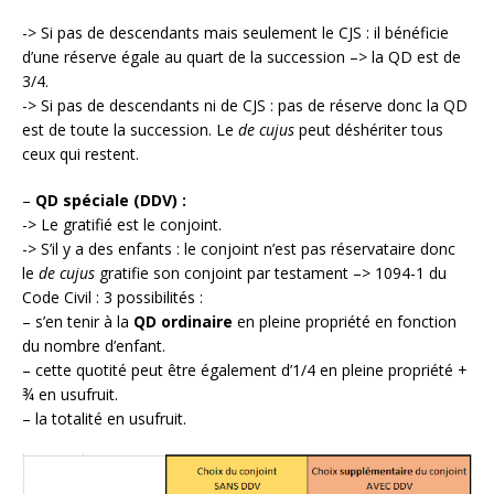
-> Si pas de descendants mais seulement le CJS : il bénéficie
d’une réserve égale au quart de la succession –> la QD est de
3/4.
-> Si pas de descendants ni de CJS : pas de réserve donc la QD
est de toute la succession. Le
de cujus
peut déshériter tous
ceux qui restent.
–
QD spéciale (DDV) :
-> Le gratifié est le conjoint.
-> S’il y a des enfants : le conjoint n’est pas réservataire donc
le
de cujus
gratifie son conjoint par testament –> 1094-1 du
Code Civil : 3 possibilités :
– s’en tenir à la
QD ordinaire
en pleine propriété en fonction
du nombre d’enfant.
– cette quotité peut être également d’1/4 en pleine propriété +
¾ en usufruit.
– la totalité en usufruit.