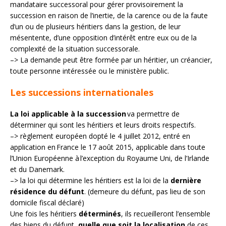
mandataire successoral pour gérer provisoirement la
succession en raison de l’inertie, de la carence ou de la faute
d’un ou de plusieurs héritiers dans la gestion, de leur
mésentente, d’une opposition d’intérêt entre eux ou de la
complexité de la situation successorale.
–> La demande peut être formée par un héritier, un créancier,
toute personne intéressée ou le ministère public.
Les successions internationales
La loi applicable à la succession
va permettre de
déterminer qui sont les héritiers et leurs droits respectifs.
–> règlement européen dopté le 4 juillet 2012, entré en
application en France le 17 août 2015, applicable dans toute
l’Union Européenne à l’exception du Royaume Uni, de l’Irlande
et du Danemark.
–> la loi qui détermine les héritiers est la loi de la
dernière
résidence du défunt
. (demeure du défunt, pas lieu de son
domicile fiscal déclaré)
Une fois les héritiers
déterminés
, ils recueilleront l’ensemble
des biens du défunt,
quelle que soit la localisation
de ces