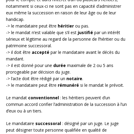
notamment si ceux-ci ne sont pas en capacité d’administrer
eux même la succession en raison de leur âge ou de leur
handicap.
-> le mandataire peut être
héritier
ou pas.
-> le mandat n’est valable que s’il est
justifié
par un intérêt
sérieux et légitime au regard de la personne de l’héritier ou du
patrimoine successoral.
-> il doit être
accepté
par le mandataire avant le décès du
mandant.
-> il est donné pour une
durée
maximale de 2 ou 5 ans
prorogeable par décision du juge.
-> l’acte doit être rédigé par un
notaire
.
-> le mandataire peut être
rémunéré
si le mandat le prévoit.
Le mandat
conventionnel
: les héritiers peuvent d’un
commun accord confier l’administration de la succession à l’un
d’eux ou à un tiers.
Le mandataire
successoral
: désigné par un juge. Le juge
peut désigner toute personne qualifiée en qualité de