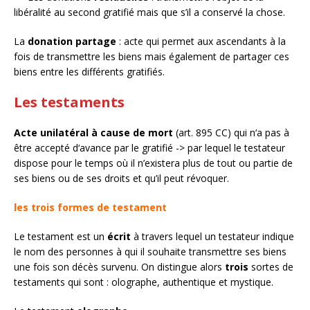
libéralité au second gratifié mais que s’il a conservé la chose.
La
donation partage
: acte qui permet aux ascendants à la
fois de transmettre les biens mais également de partager ces
biens entre les différents gratifiés.
Les testaments
Acte unilatéral à cause de mort
(art. 895 CC) qui n‘a pas à
être accepté d‘avance par le gratifié -> par lequel le testateur
dispose pour le temps où il n’existera plus de tout ou partie de
ses biens ou de ses droits et qu’il peut révoquer.
les trois formes de testament
Le testament est un
écrit
à travers lequel un testateur indique
le nom des personnes à qui il souhaite transmettre ses biens
une fois son décès survenu. On distingue alors
trois
sortes de
testaments qui sont : olographe, authentique et mystique.