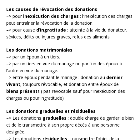
Les causes de révocation des donations
–> pour
inexécution des charges
: l’inexécution des charges
peut entraîner la révocation de la donation.
–> pour cause
d’ingratitude
: atteinte à la vie du donateur,
sévices, délits ou injures graves, refus des aliments
Les donations matrimoniales
–> par un époux à un tiers.
–> par un tiers en vue du mariage ou par l’un des époux à
l’autre en vue du mariage.
–> entre époux pendant le mariage : donation au
dernier
vivant
, toujours révocable, et donation entre époux de
biens présent
s ( pas révocable sauf pour inexécution des
charges ou pour ingratitude)
Les donations graduelles et résiduelles
–> Les donations
graduelles
: double charge de garder le bien
et de le transmettre à son propre décès à une personne
désignée.
–> Les donations
résiduelles
: transmettre l’objet de la