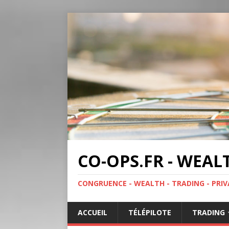
CO-OPS.FR - WEAL
CONGRUENCE - WEALTH - TRADING - PRIV
ACCUEIL
TÉLÉPILOTE
TRADING