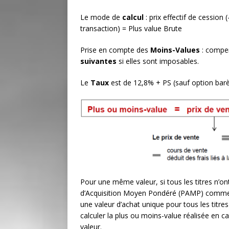
Le mode de
calcul
: prix effectif de cession 
transaction) = Plus value Brute
Prise en compte des
Moins-Values
: compen
suivantes
si elles sont imposables.
Le
Taux
est de 12,8% + PS (sauf option bar
Pour une même valeur, si tous les titres n’ont
d’Acquisition Moyen Pondéré (PAMP) comme pri
une valeur d’achat unique pour tous les titres 
calculer la plus ou moins-value réalisée en c
valeur.