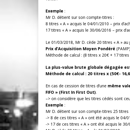
Exemple
:
Mr D. détient sur son compte-titres :
8 titres « A » acquis le 04/01/2010 – prix d’ac
17 titres « A » acquis le 30/06/2016 – prix d’a
Le 01/03/2018, Mr D. cède 20 titres « A » au 
Prix d’Acquisition Moyen Pondéré
(PAMP) 
Méthode de calcul : (8 titres x 20€ + 17 titres 
La plus-value brute globale dégagée est
Méthode de calcul : 20 titres x (50€- 16,
En cas de cession de titres d’une
même val
FIFO » (First In First Out)
.
–> on considère que les titres cédés sont ceu
Exemple
:
Mr D. détient sur son compte-titres 25 titres «
-> 8 de ces titres « A » ont été acquis le 04/
-> 17 de ces titres « A » ont été acquis le 30