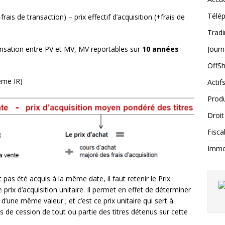
Télép
(-frais de transaction) – prix effectif d’acquisition (+frais de
Tradi
Journ
sation entre PV et MV, MV reportables sur
10 années
OffS
ème IR)
Actif
Produ
Droit
Fiscal
Immob
 pas été acquis à la même date, il faut retenir le Prix
x d’acquisition unitaire. Il permet en effet de déterminer
d’une même valeur ; et c’est ce prix unitaire qui sert à
as de cession de tout ou partie des titres détenus sur cette