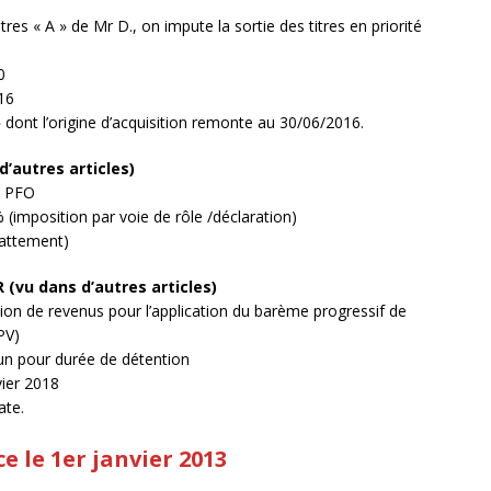
tres « A » de Mr D., on impute la sortie des titres en priorité
0
016
 » dont l’origine d’acquisition remonte au 30/06/2016.
 d’autres articles)
s PFO
% (imposition par voie de rôle /déclaration)
battement)
IR
(vu dans d’autres articles)
tion de revenus pour l’application du barème progressif de
PV)
un pour durée de détention
vier 2018
ate.
 le 1er janvier 2013