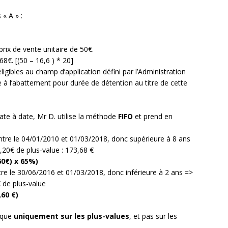
 « A » :
prix de vente unitaire de 50€.
8€. [(50 – 16,6 ) * 20]
ligibles au champ d’application défini par l’Administration
 à l’abattement pour durée de détention au titre de cette
ate à date, Mr D. utilise la méthode
FIFO
et prend en
ntre le 04/01/2010 et 01/03/2018, donc supérieure à 8 ans
,20€ de plus-value : 173,68 €
60€) x 65%)
ntre le 30/06/2016 et 01/03/2018, donc inférieure à 2 ans =>
 de plus-value
,60 €)
ique
uniquement sur les plus-values
, et pas sur les