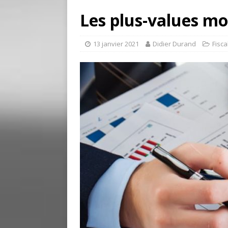
Les plus-values mo
13 janvier 2021
Didier Durand
Fisca