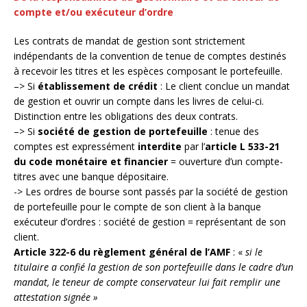
compte et/ou exécuteur d’ordre
Les contrats de mandat de gestion sont strictement
indépendants de la convention de tenue de comptes destinés
à recevoir les titres et les espèces composant le portefeuille.
–> Si
établissement de crédit
: Le client conclue un mandat
de gestion et ouvrir un compte dans les livres de celui-ci.
Distinction entre les obligations des deux contrats.
–> Si
société de gestion de portefeuille
: tenue des
comptes est expressément
interdite
par l’
article L 533-21
du code monétaire et financier
= ouverture d’un compte-
titres avec une banque dépositaire.
-> Les ordres de bourse sont passés par la société de gestion
de portefeuille pour le compte de son client à la banque
exécuteur d’ordres : société de gestion = représentant de son
client.
Article 322-6 du règlement général de l’AMF
: «
si le
titulaire a confié la gestion de son portefeuille dans le cadre d’un
mandat, le teneur de compte conservateur lui fait remplir une
attestation signée »