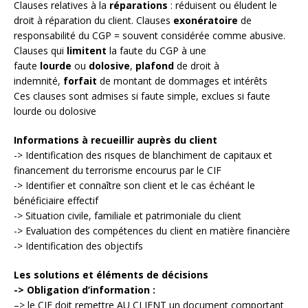
Clauses relatives à la
réparations
: réduisent ou éludent le
droit à réparation du client. Clauses
exonératoire
de
responsabilité du CGP = souvent considérée comme abusive.
Clauses qui
limitent
la faute du CGP à une
faute
lourde
ou
dolosive
,
plafond
de droit à
indemnité,
forfait
de montant de dommages et intérêts
Ces clauses sont admises si faute simple, exclues si faute
lourde ou dolosive
Informations à recueillir auprès du client
-> Identification des risques de blanchiment de capitaux et
financement du terrorisme encourus par le CIF
-> Identifier et connaître son client et le cas échéant le
bénéficiaire effectif
-> Situation civile, familiale et patrimoniale du client
-> Evaluation des compétences du client en matière financière
-> Identification des objectifs
Les solutions et éléments de décisions
-> Obligation d’information :
–> le CIF doit remettre AU CLIENT un document comportant