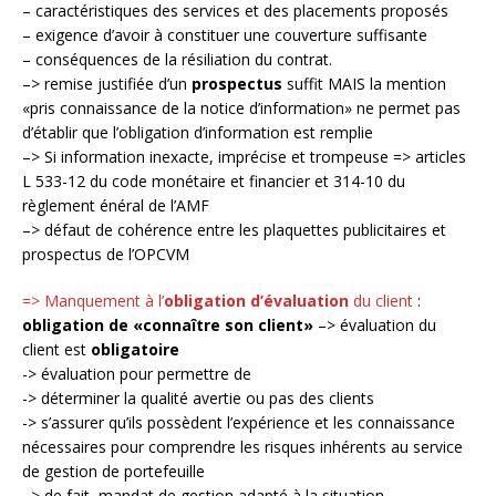
– caractéristiques des services et des placements proposés
– exigence d’avoir à constituer une couverture suffisante
– conséquences de la résiliation du contrat.
–> remise justifiée d’un
prospectus
suffit MAIS la mention
«pris connaissance de la notice d’information» ne permet pas
d’établir que l’obligation d’information est remplie
–> Si information inexacte, imprécise et trompeuse => articles
L 533-12 du code monétaire et financier et 314-10 du
règlement énéral de l’AMF
–> défaut de cohérence entre les plaquettes publicitaires et
prospectus de l’OPCVM
=> Manquement à l’
obligation
d’évaluation
du client
:
obligation de «connaître son client»
–> évaluation du
client est
obligatoire
-> évaluation pour permettre de
-> déterminer la qualité avertie ou pas des clients
-> s’assurer qu’ils possèdent l’expérience et les connaissance
nécessaires pour comprendre les risques inhérents au service
de gestion de portefeuille
–> de fait, mandat de gestion adapté à la situation.