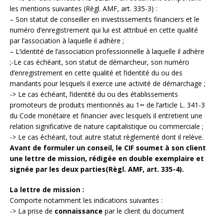
les mentions suivantes (Règl. AMF, art. 335-3) :
– Son statut de conseiller en investissements financiers et le
numéro d’enregistrement qui lui est attribué en cette qualité
par l’association à laquelle il adhère ;
– L’identité de l’association professionnelle à laquelle il adhère
;-Le cas échéant, son statut de démarcheur, son numéro
d’enregistrement en cette qualité et l’identité du ou des
mandants pour lesquels il exerce une activité de démarchage ;
-> Le cas échéant, l’identité du ou des établissements
promoteurs de produits mentionnés au 1∞ de l’article L. 341-3
du Code monétaire et financier avec lesquels il entretient une
relation significative de nature capitalistique ou commerciale ;
-> Le cas échéant, tout autre statut règlementé dont il relève.
Avant de formuler un conseil, le CIF soumet à son client
une lettre de mission, rédigée en double exemplaire et
signée par les deux parties(Règl. AMF, art. 335-4).
La lettre de mission :
Comporte notamment les indications suivantes :
-> La prise de
connaissance
par le client du document