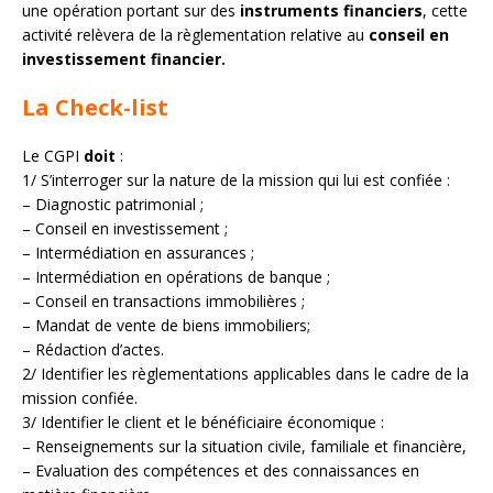
une opération portant sur des
instruments financiers
, cette
activité relèvera de la règlementation relative au
conseil en
investissement financier.
La Check-list
Le CGPI
doit
:
1/ S’interroger sur la nature de la mission qui lui est confiée :
– Diagnostic patrimonial ;
– Conseil en investissement ;
– Intermédiation en assurances ;
– Intermédiation en opérations de banque ;
– Conseil en transactions immobilières ;
– Mandat de vente de biens immobiliers;
– Rédaction d’actes.
2/ Identifier les règlementations applicables dans le cadre de la
mission confiée.
3/ Identifier le client et le bénéficiaire économique :
– Renseignements sur la situation civile, familiale et financière,
– Evaluation des compétences et des connaissances en