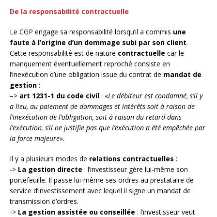
De la responsabilité contractuelle
Le CGP engage sa responsabilité lorsqu’il a commis
une
faute à l’origine d’un dommage subi par son client
.
Cette responsabilité est de nature
contractuelle
car le
manquement éventuellement reproché consiste en
l’inexécution d’une obligation issue du contrat de
mandat de
gestion
:
–>
art 1231-1 du code civil
: «
Le débiteur est condamné, s’il y
a lieu, au paiement de dommages et intérêts soit à raison de
l’inexécution de l’obligation, soit à raison du retard dans
l’exécution, s’il ne justifie pas que l’exécution a été empêchée par
la force majeure
».
Il y a plusieurs modes de
relations contractuelles
:
->
La gestion directe
: l’investisseur gère lui-même son
portefeuille. Il passe lui-même ses ordres au prestataire de
service d’investissement avec lequel il signe un mandat de
transmission d’ordres.
->
La gestion assistée ou conseillée
: l’investisseur veut