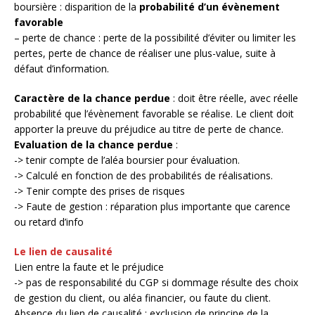
boursière : disparition de la
probabilité d’un évènement
favorable
– perte de chance : perte de la possibilité d’éviter ou limiter les
pertes, perte de chance de réaliser une plus-value, suite à
défaut d’information.
Caractère de la chance perdue
: doit être réelle, avec réelle
probabilité que l’évènement favorable se réalise. Le client doit
apporter la preuve du préjudice au titre de perte de chance.
Evaluation de la chance perdue
:
-> tenir compte de l’aléa boursier pour évaluation.
-> Calculé en fonction de des probabilités de réalisations.
-> Tenir compte des prises de risques
-> Faute de gestion : réparation plus importante que carence
ou retard d’info
Le lien de causalité
Lien entre la faute et le préjudice
-> pas de responsabilité du CGP si dommage résulte des choix
de gestion du client, ou aléa financier, ou faute du client.
Absence du lien de causalité : exclusion de principe de la