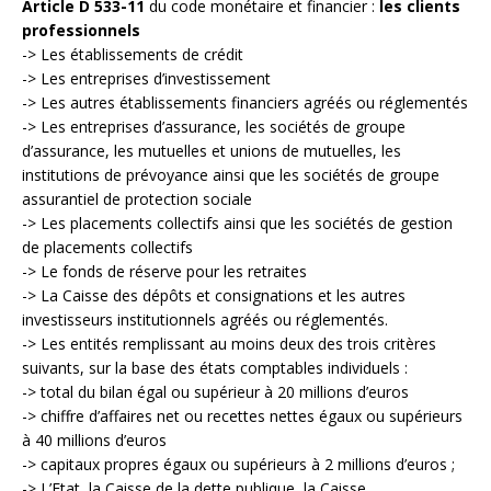
Article D 533-11
du code monétaire et financier :
les clients
professionnels
-> Les établissements de crédit
-> Les entreprises d’investissement
-> Les autres établissements financiers agréés ou réglementés
-> Les entreprises d’assurance, les sociétés de groupe
d’assurance, les mutuelles et unions de mutuelles, les
institutions de prévoyance ainsi que les sociétés de groupe
assurantiel de protection sociale
-> Les placements collectifs ainsi que les sociétés de gestion
de placements collectifs
-> Le fonds de réserve pour les retraites
-> La Caisse des dépôts et consignations et les autres
investisseurs institutionnels agréés ou réglementés.
-> Les entités remplissant au moins deux des trois critères
suivants, sur la base des états comptables individuels :
-> total du bilan égal ou supérieur à 20 millions d’euros
-> chiffre d’affaires net ou recettes nettes égaux ou supérieurs
à 40 millions d’euros
-> capitaux propres égaux ou supérieurs à 2 millions d’euros ;
-> L’Etat, la Caisse de la dette publique, la Caisse