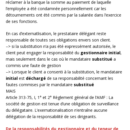
réclamer à la banque la somme au paiement de laquelle
l’employée a été condamnée personnellement car les
détournements ont été commis par la salariée dans l’exercice
de ses fonctions.
En cas d’externatlisation, le prestataire délégant reste
responsable de toutes ses obligations envers son client.
–> si la substitution n’a pas été expressément autorisée, le
client peut engager la responsabilité du
gestionnaire initial
,
mais seulement dans le cas où le mandataire
substitué
a
commis une faute de gestion
–> Lorsque le client a consenti à la substitution, le mandataire
initial
est
déchargé
de sa responsabilité concernant les
fautes commises par le mandataire
substitué
MAIS
Article 313-75, I, 1° et 2° Règlement général de l’AMF : La
société de gestion est tenue d’une obligation de surveillance
du délégataire. L’exernationalisation n’entraîne aucune
délégation de la responsabilité de ses dirigeants.
De la responsabilités du gestionnaire et du teneur de