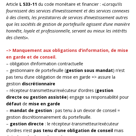
Article
L
533-11
du code monétaire et financier : «
Lorsqu’ils
fournissent des services d’investissement et des services connexes
à des clients, les prestataires de services d’investissement autres
que les sociétés de gestion de portefeuille agissent d’une manière
honnête, loyale et professionnelle, servant au mieux les intérêts
des clients».
–> Manquement aux obligations d’information, de mise
en garde et de conseil.
– obligation d’information contractuelle
– gestionnaire de portefeuille (
gestion sous mandat
) n’est
pas tenu d’une obligation de mise en garde => assure la
gestion
discrétionnaire
– récepteur-transmetteur/exécuteur d’ordres (
gestion
directe ou gestion assistée
) engage sa responsabilité pour
défaut
de
mise en garde
–
mandat de gestion
: pas tenu à un devoir de conseil =
gestion discrétionnairement du portefeuille.
–
gestion directe
: le récepteur-transmetteur/exécuteur
d’ordres n’est
pas tenu d’une obligation de conseil
mais