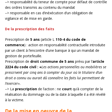
–> responsabilité du teneur de compte pour défaut de contrôle
des ordres transmis au contenu du mandat
–> responsable en cas d’inéxécution d’un obligation de
vigilance et de mise en garde.
De la prescription des faits
Prescription de
5 ans
(article L
110-4 du code de
commerce
) : action en responsabilité contractuelle introduite
par un client à l’encontre d’une banque à qui un mandat de
gestion de portefeuille.
Prescription de
droit commune de 5 ans
prévu par l’
article
2224 du code civil : «
Les actions personnelles ou mobilières se
prescrivent par cinq ans à compter du jour où le titulaire d’un
droit a connu ou aurait dû connaître les faits lui permettant de
l’exercer».
–> La
prescription
de l’action : ne
court
qu’à compter de la
réalisation du dommage ou de la date à laquelle il a été révélé
à la victime.
De la mise en oeuvre de la