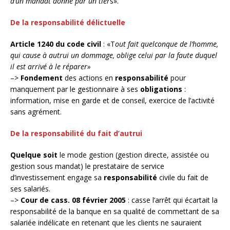
d’un mandat donné par un tier
s».
De la responsabilité délictuelle
Article 1240 du code civil
: «T
out fait quelconque de l’homme,
qui cause à autrui un dommage, oblige celui par la faute duquel
il est arrivé à le réparer»
–>
Fondement
des actions en
responsabilité
pour
manquement par le gestionnaire à ses
obligations
:
information, mise en garde et de conseil, exercice de l’activité
sans agrément.
De la responsabilité du fait d’autrui
Quelque soit
le mode gestion (gestion directe, assistée ou
gestion sous mandat) le prestataire de service
d’investissement engage sa
responsabilité
civile du fait de
ses salariés.
–>
Cour de cass. 08 février 2005
: casse l’arrêt qui écartait la
responsabilité de la banque en sa qualité de commettant de sa
salariée indélicate en retenant que les clients ne sauraient