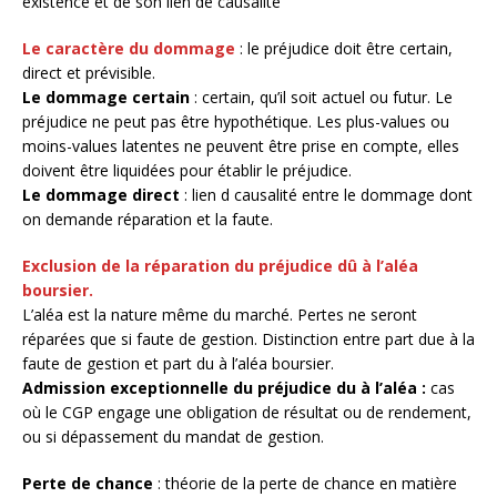
existence et de son lien de causalité
Le caractère du dommage
: le préjudice doit être certain,
direct et prévisible.
Le dommage certain
: certain, qu’il soit actuel ou futur. Le
préjudice ne peut pas être hypothétique. Les plus-values ou
moins-values latentes ne peuvent être prise en compte, elles
doivent être liquidées pour établir le préjudice.
Le dommage direct
: lien d causalité entre le dommage dont
on demande réparation et la faute.
Exclusion de la réparation du préjudice dû à l’aléa
boursier.
L’aléa est la nature même du marché. Pertes ne seront
réparées que si faute de gestion. Distinction entre part due à la
faute de gestion et part du à l’aléa boursier.
Admission exceptionnelle du préjudice du à l’aléa :
cas
où le CGP engage une obligation de résultat ou de rendement,
ou si dépassement du mandat de gestion.
Perte de chance
: théorie de la perte de chance en matière