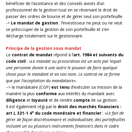
bénéficier de l’assistance et des conseils avisés d’un
professionnel de la gestion tout en se réservant le droit de
passer des ordres de bourse et de gérer seul son portefeuille.
->
Le
mandat de gestion
: l’investisseur ne peut ou ne veut
se préoccuper de la gestion de son portefeuille et s’en
décharge totalement sur le gestionnaire.
Principe de la gestion sous mandat
Le
contrat de mandat
répond à l’
art. 1984 et suivants du
code civil
: «
Le mandat ou procuration est un acte par lequel
une personne donne à une autre le pouvoir de faire quelque
chose pour le mandant et en son nom. Le contrat ne se forme
que par l’acceptation du mandataire
».
–> le mandataire (CGP)
est tenu
d’exécuter sa mission de la
manière la plus
conforme
aux intérêts du mandant avec
diligence
et
loyauté
et de rendre
compte
de sa gestion.
Il est également régi par le
droit des marchés financiers :
art L 321-1 4° du code monétaire et financier
: «
Le fait de
gérer de façon discrétionnaire et individualisée, des portefeuilles
incluant un ou plusieurs instruments financiers dans le cadre