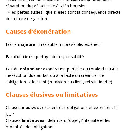
réparation du préjudice lié à l’aléa boursier
-> les pertes subies : que si elles sont la conséquence directe
de la faute de gestion.
Causes d’éxonération
Force
majeure
: irrésistible, imprévisible, extérieur
Fait d’un
tiers
: partage de responsabilité
Fait du
créancier
: exonération partielle ou totale du CGP si
inexécution due au fait ou à la faute du créancier de
l’obligation -> le client (immixion du client, retrait, inertie)
Clauses élusives ou limitatives
Clauses
élusives
: excluent des obligations et exonèrent le
CGP
Clauses
limitatives
: délimitent l’objet, l’intensité et les
modalités des obligations.