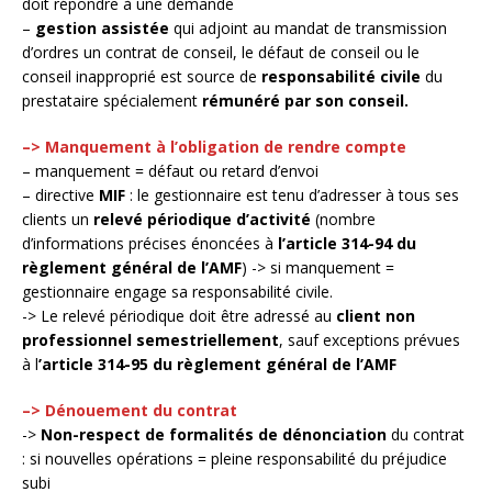
doit répondre à une demande
–
gestion assistée
qui adjoint au mandat de transmission
d’ordres un contrat de conseil, le défaut de conseil ou le
conseil inapproprié est source de
responsabilité civile
du
prestataire spécialement
rémunéré par son conseil.
–> Manquement à l’obligation de rendre compte
– manquement = défaut ou retard d’envoi
– directive
MIF
: le gestionnaire est tenu d’adresser à tous ses
clients un
relevé périodique d’activité
(nombre
d’informations précises énoncées à
l’article 314-94 du
règlement général de l’AMF
) -> si manquement =
gestionnaire engage sa responsabilité civile.
-> Le relevé périodique doit être adressé au
client non
professionnel
semestriellement
, sauf exceptions prévues
à l
’article 314-95 du règlement général de l’AMF
–>
Dénouement du contrat
->
Non-respect de formalités de dénonciation
du contrat
: si nouvelles opérations = pleine responsabilité du préjudice
subi