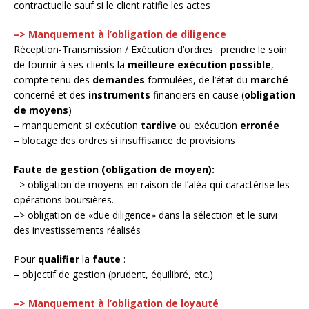
contractuelle sauf si le client ratifie les actes
–>
Manquement à l’obligation de diligence
Réception-Transmission / Exécution d’ordres : prendre le soin
de fournir à ses clients la
meilleure exécution possible
,
compte tenu des
demandes
formulées, de l’état du
marché
concerné et des
instruments
financiers en cause (
obligation
de moyens
)
– manquement si exécution
tardive
ou exécution
erronée
– blocage des ordres si insuffisance de provisions
Faute de gestion (obligation de moyen):
–> obligation de moyens en raison de l’aléa qui caractérise les
opérations boursières.
–> obligation de «due diligence» dans la sélection et le suivi
des investissements réalisés
Pour
qualifier
la
faute
:
– objectif de gestion (prudent, équilibré, etc.)
–>
Manquement à l’obligation de loyauté