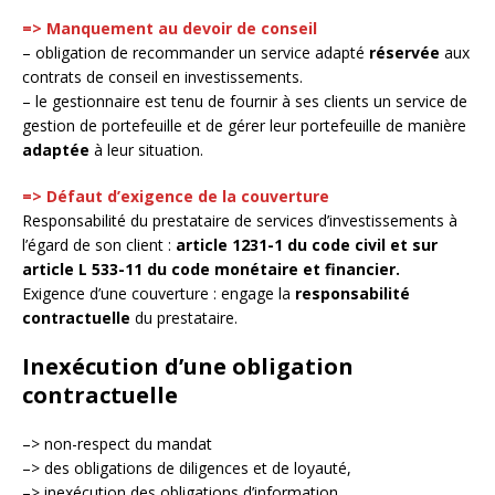
=> Manquement au devoir de conseil
– obligation de recommander un service adapté
réservée
aux
contrats de conseil en investissements.
– le gestionnaire est tenu de fournir à ses clients un service de
gestion de portefeuille et de gérer leur portefeuille de manière
adaptée
à leur situation.
=> Défaut d’exigence de la couverture
Responsabilité du prestataire de services d’investissements à
l’égard de son client :
article 1231-1 du code civil et sur
article L 533-11 du code monétaire et financier.
Exigence d’une couverture : engage la
responsabilité
contractuelle
du prestataire.
Inexécution d’une obligation
contractuelle
–> non-respect du mandat
–> des obligations de diligences et de loyauté,
–> inexécution des obligations d’information