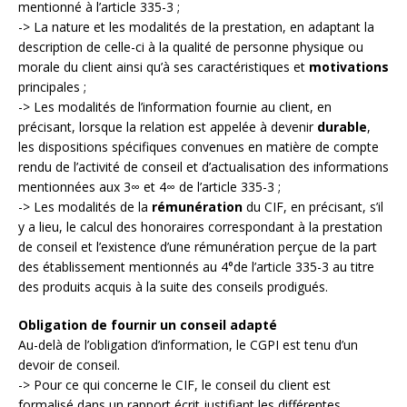
mentionné à l’article 335-3 ;
-> La nature et les modalités de la prestation, en adaptant la
description de celle-ci à la qualité de personne physique ou
morale du client ainsi qu’à ses caractéristiques et
motivations
principales ;
-> Les modalités de l’information fournie au client, en
précisant, lorsque la relation est appelée à devenir
durable
,
les dispositions spécifiques convenues en matière de compte
rendu de l’activité de conseil et d’actualisation des informations
mentionnées aux 3∞ et 4∞ de l’article 335-3 ;
-> Les modalités de la
rémunération
du CIF, en précisant, s’il
y a lieu, le calcul des honoraires correspondant à la prestation
de conseil et l’existence d’une rémunération perçue de la part
des établissement mentionnés au 4°de l’article 335-3 au titre
des produits acquis à la suite des conseils prodigués.
Obligation de fournir un conseil adapté
Au-delà de l’obligation d’information, le CGPI est tenu d’un
devoir de conseil.
-> Pour ce qui concerne le CIF, le conseil du client est
formalisé dans un rapport écrit justifiant les différentes