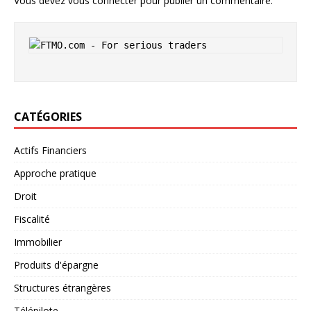
Vous devez
vous connecter
pour publier un commentaire.
CATÉGORIES
Actifs Financiers
Approche pratique
Droit
Fiscalité
Immobilier
Produits d'épargne
Structures étrangères
Télépilote