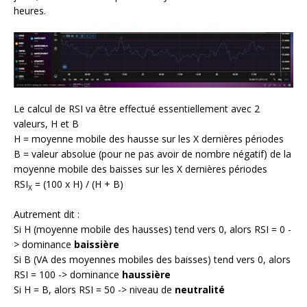
heures.
Le calcul de RSI va être effectué essentiellement avec 2
valeurs, H et B
H = moyenne mobile des hausse sur les X dernières périodes
B = valeur absolue (pour ne pas avoir de nombre négatif) de la
moyenne mobile des baisses sur les X dernières périodes
RSI
= (100 x H) / (H + B)
X
Autrement dit :
Si H (moyenne mobile des hausses) tend vers 0, alors RSI = 0 -
> dominance
baissière
Si B (VA des moyennes mobiles des baisses) tend vers 0, alors
RSI = 100 -> dominance
haussière
Si H = B, alors RSI = 50 -> niveau de
neutralité