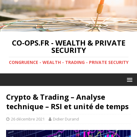
CO-OPS.FR - WEALTH & PRIVATE
SECURITY
CONGRUENCE - WEALTH - TRADING - PRIVATE SECURITY
Crypto & Trading – Analyse
technique – RSI et unité de temps
26 décembre 2021
Didier Durand