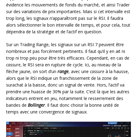
évidence les mouvements de fonds du marché, et ainsi Trader
sur des variations de prix importantes. Mais si cet intervalle est
trop long, les signaux n’apparaîtront pas sur le RSI. Il faudra
alors sélectionner le bon intervalle de temps, et pour cela, tout
dépendra de la stratégie et de l’actif en question.
Sur un Trading Range, les signaux sur un RSI 7 peuvent être
nombreux et pas forcément pertinents. Il faut qu’il y en ait ni
trop ni trop peu pour être très efficaces. Cependant, en cas de
cassure
, le RSI sera en rupture de cycle. Ici, au niveau de la
flèche jaune, on sort d’un
range
, avec une
cassure
à la hausse,
alors que le RSI indique un franchissement de la zone de
surachat à la baisse, donc un signal de vente. Hors, l’actif va
prendre une huasse de 30% par la suite. C’est là que les autres
indicateurs entrent en jeu, notamment le resserrement des
bandes de
Bollinger
. Il faut donc choisir la bonne unité de
temps avec une convergence de signaux.