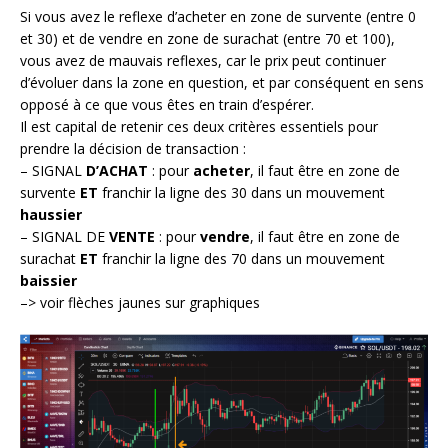
Si vous avez le reflexe d’acheter en zone de survente (entre 0
et 30) et de vendre en zone de surachat (entre 70 et 100),
vous avez de mauvais reflexes, car le prix peut continuer
d’évoluer dans la zone en question, et par conséquent en sens
opposé à ce que vous êtes en train d’espérer.
Il est capital de retenir ces deux critères essentiels pour
prendre la décision de transaction :
– SIGNAL
D’ACHAT
: pour
acheter
, il faut être en zone de
survente
ET
franchir la ligne des 30 dans un mouvement
haussier
– SIGNAL
DE
VENTE
: pour
vendre
, il faut être en zone de
surachat
ET
franchir la ligne des 70 dans un mouvement
baissier
–> voir flèches jaunes sur graphiques