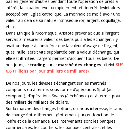
pas en générer d’autres pendant toute l’opération de prêts à
intérêt, la situation évolua rapidement, et l’intérêt devint alors
accepté par l’Eglise catholique. La monnaie se mit à avoir une
valeur au-delà de sa nature intrinsèque (or, argent, coquillage,
etc.).
Dans Ethique à Nicomaque, Aristote prévenait que si l’argent
servait à mesurer la valeur des biens puis à les échanger, il y
avait un risque à considérer que la valeur d’usage de l’argent,
quasi nulle, serait vite supplantée par la valeur d’échange, qui
elle est illimitée. L’argent permet d’acquérir tous les biens. De
nos jours, le
trading
sur le
marché des changes
atteint
$US
6.6 trillions par jour (milliers de milliards).
De nos jours, les devises s’échangent sur les marchés
comptants ou à terme, sous forme d’opérations Spot (au
comptant), d’opérations Swaps (à échéance) et à terme, pour
des milliers de milliards de dollars.
Sur la marché des changes flottant, qui nous intéresse, le taux
de change flotte librement (flottement pur) en fonction de
l’offre et de la demande. Les intervenants sont les banques
commerciales, les courtiers, les banques centrales, et les