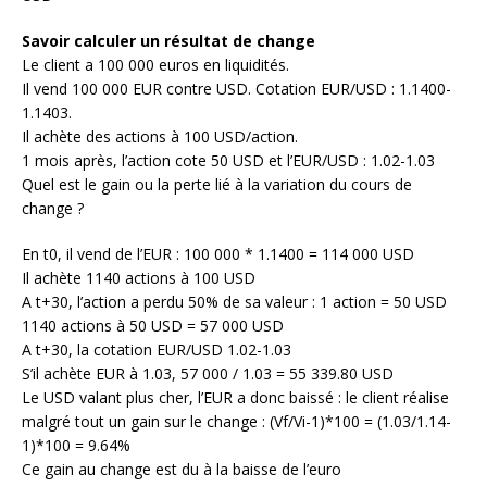
Savoir calculer un résultat de change
Le client a 100 000 euros en liquidités.
Il vend 100 000 EUR contre USD. Cotation EUR/USD : 1.1400-
1.1403.
Il achète des actions à 100 USD/action.
1 mois après, l’action cote 50 USD et l’EUR/USD : 1.02-1.03
Quel est le gain ou la perte lié à la variation du cours de
change ?
En t0, il vend de l’EUR : 100 000 * 1.1400 = 114 000 USD
Il achète 1140 actions à 100 USD
A t+30, l’action a perdu 50% de sa valeur : 1 action = 50 USD
1140 actions à 50 USD = 57 000 USD
A t+30, la cotation EUR/USD 1.02-1.03
S’il achète EUR à 1.03, 57 000 / 1.03 = 55 339.80 USD
Le USD valant plus cher, l’EUR a donc baissé : le client réalise
malgré tout un gain sur le change : (Vf/Vi-1)*100 = (1.03/1.14-
1)*100 = 9.64%
Ce gain au change est du à la baisse de l’euro