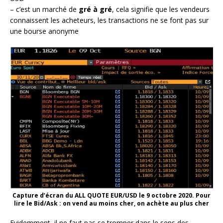
– c’est un marché de
gré à gré
, cela signifie que les vendeurs
connaissent les acheteurs, les transactions ne se font pas sur
une bourse anonyme
Capture d’écran du ALL QUOTE EUR/USD le 9 octobre 2020. Pour
lire le Bid/Ask : on vend au moins cher, on achète au plus cher
Evidemment, il ne faut pas se tromper dans le sens des