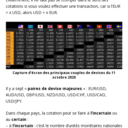
cotations si vous voulez effectuer une transaction, car si l’EUR
= x USD, alors USD = x EUR.
Capture d’écran des principaux couples de devises du 11
octobre 2020
Il y a sept «
paires de devise majeures
» : EUR/USD,
AUD/USD, GBP/USD, NZD/USD, USD/CHF, USD/CAD,
USD/JPY.
Dans chaque pays, la cotation peut se faire à
l’incertain
ou
au
certain
:
– à
l’incertain
: c’est le nombre d’unités monétaires nationales