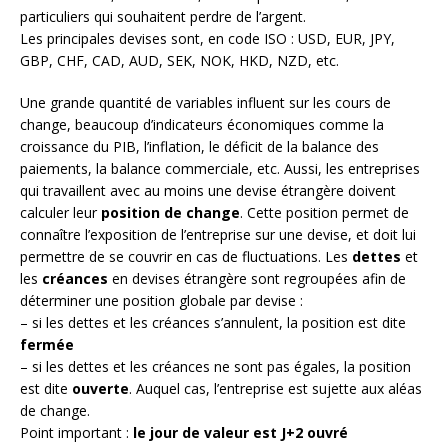
particuliers qui souhaitent perdre de l’argent.
Les principales devises sont, en code ISO : USD, EUR, JPY,
GBP, CHF, CAD, AUD, SEK, NOK, HKD, NZD, etc.
Une grande quantité de variables influent sur les cours de
change, beaucoup d’indicateurs économiques comme la
croissance du PIB, l’inflation, le déficit de la balance des
paiements, la balance commerciale, etc. Aussi, les entreprises
qui travaillent avec au moins une devise étrangère doivent
calculer leur
position de change
. Cette position permet de
connaître l’exposition de l’entreprise sur une devise, et doit lui
permettre de se couvrir en cas de fluctuations. Les
dettes
et
les
créances
en devises étrangère sont regroupées afin de
déterminer une position globale par devise :
– si les dettes et les créances s’annulent, la position est dite
fermée
– si les dettes et les créances ne sont pas égales, la position
est dite
ouverte
. Auquel cas, l’entreprise est sujette aux aléas
de change.
Point important :
le jour de valeur est J+2 ouvré