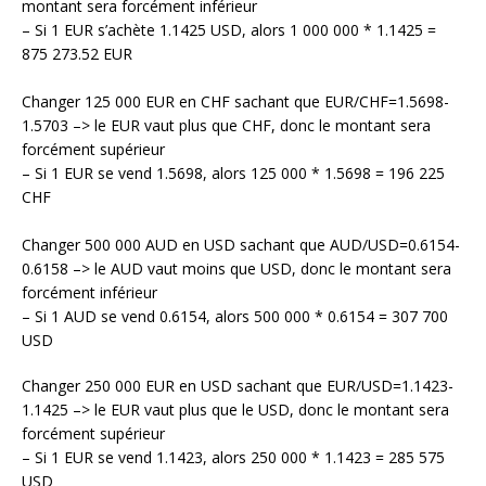
montant sera forcément inférieur
– Si 1 EUR s’achète 1.1425 USD, alors 1 000 000 * 1.1425 =
875 273.52 EUR
Changer 125 000 EUR en CHF sachant que EUR/CHF=1.5698-
1.5703 –> le EUR vaut plus que CHF, donc le montant sera
forcément supérieur
– Si 1 EUR se vend 1.5698, alors 125 000 * 1.5698 = 196 225
CHF
Changer 500 000 AUD en USD sachant que AUD/USD=0.6154-
0.6158 –> le AUD vaut moins que USD, donc le montant sera
forcément inférieur
– Si 1 AUD se vend 0.6154, alors 500 000 * 0.6154 = 307 700
USD
Changer 250 000 EUR en USD sachant que EUR/USD=1.1423-
1.1425 –> le EUR vaut plus que le USD, donc le montant sera
forcément supérieur
– Si 1 EUR se vend 1.1423, alors 250 000 * 1.1423 = 285 575
USD