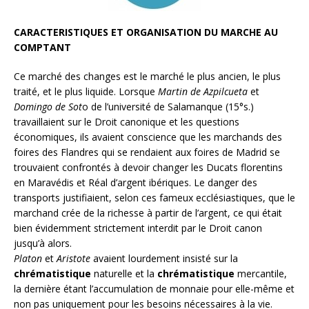
CARACTERISTIQUES ET ORGANISATION DU MARCHE AU
COMPTANT
Ce marché des changes est le marché le plus ancien, le plus
traité, et le plus liquide. Lorsque
Martin de Azpilcueta
et
Domingo de Sot
o de l’université de Salamanque (15°s.)
travaillaient sur le Droit canonique et les questions
économiques, ils avaient conscience que les marchands des
foires des Flandres qui se rendaient aux foires de Madrid se
trouvaient confrontés à devoir changer les Ducats florentins
en Maravédis et Réal d’argent ibériques. Le danger des
transports justifiaient, selon ces fameux ecclésiastiques, que le
marchand crée de la richesse à partir de l’argent, ce qui était
bien évidemment strictement interdit par le Droit canon
jusqu’à alors.
Platon
et
Aristote
avaient lourdement insisté sur la
chrématistique
naturelle et la
chrématistique
mercantile,
la dernière étant l’accumulation de monnaie pour elle-même et
non pas uniquement pour les besoins nécessaires à la vie.