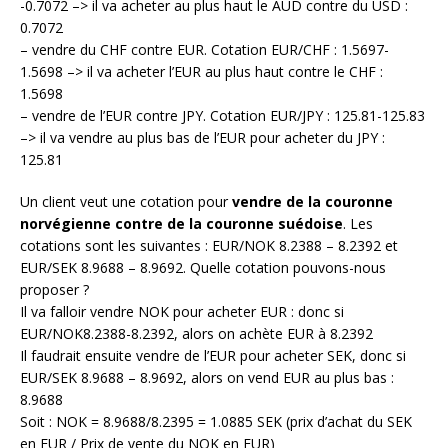
-0.7072 –> il va acheter au plus haut le AUD contre du USD :
0.7072
– vendre du CHF contre EUR. Cotation EUR/CHF : 1.5697-
1.5698 –> il va acheter l’EUR au plus haut contre le CHF :
1.5698
– vendre de l’EUR contre JPY. Cotation EUR/JPY : 125.81-125.83
–> il va vendre au plus bas de l’EUR pour acheter du JPY :
125.81
Un client veut une cotation pour
vendre de la couronne
norvégienne contre de la couronne suédoise
. Les
cotations sont les suivantes : EUR/NOK 8.2388 – 8.2392 et
EUR/SEK 8.9688 – 8.9692. Quelle cotation pouvons-nous
proposer ?
Il va falloir vendre NOK pour acheter EUR : donc si
EUR/NOK8.2388-8.2392, alors on achète EUR à 8.2392
Il faudrait ensuite vendre de l’EUR pour acheter SEK, donc si
EUR/SEK 8.9688 – 8.9692, alors on vend EUR au plus bas :
8.9688
Soit : NOK = 8.9688/8.2395 = 1.0885 SEK (prix d’achat du SEK
en EUR / Prix de vente du NOK en EUR)