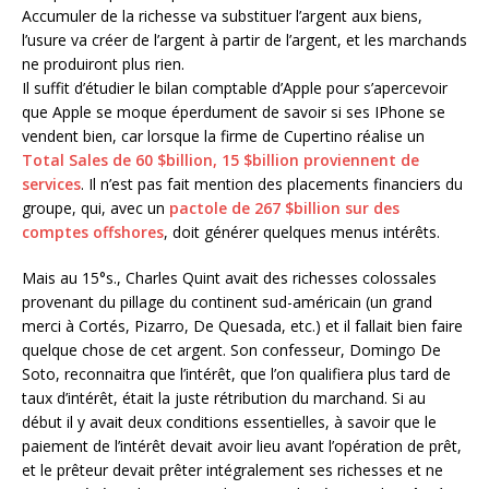
Accumuler de la richesse va substituer l’argent aux biens,
l’usure va créer de l’argent à partir de l’argent, et les marchands
ne produiront plus rien.
Il suffit d’étudier le bilan comptable d’Apple pour s’apercevoir
que Apple se moque éperdument de savoir si ses IPhone se
vendent bien, car lorsque la firme de Cupertino réalise un
Total Sales de 60 $billion, 15 $billion proviennent de
services
. Il n’est pas fait mention des placements financiers du
groupe, qui, avec un
pactole de 267 $billion sur des
comptes offshores
, doit générer quelques menus intérêts.
Mais au 15°s., Charles Quint avait des richesses colossales
provenant du pillage du continent sud-américain (un grand
merci à Cortés, Pizarro, De Quesada, etc.) et il fallait bien faire
quelque chose de cet argent. Son confesseur, Domingo De
Soto, reconnaitra que l’intérêt, que l’on qualifiera plus tard de
taux d’intérêt, était la juste rétribution du marchand. Si au
début il y avait deux conditions essentielles, à savoir que le
paiement de l’intérêt devait avoir lieu avant l’opération de prêt,
et le prêteur devait prêter intégralement ses richesses et ne