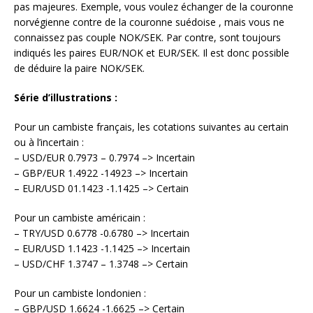
pas majeures. Exemple, vous voulez échanger de la couronne
norvégienne contre de la couronne suédoise , mais vous ne
connaissez pas couple NOK/SEK. Par contre, sont toujours
indiqués les paires EUR/NOK et EUR/SEK. Il est donc possible
de déduire la paire NOK/SEK.
Série d’illustrations :
Pour un cambiste français, les cotations suivantes au certain
ou à l’incertain :
– USD/EUR 0.7973 – 0.7974 –> Incertain
– GBP/EUR 1.4922 -14923 –> Incertain
– EUR/USD 01.1423 -1.1425 –> Certain
Pour un cambiste américain :
– TRY/USD 0.6778 -0.6780 –> Incertain
– EUR/USD 1.1423 -1.1425 –> Incertain
– USD/CHF 1.3747 – 1.3748 –> Certain
Pour un cambiste londonien :
– GBP/USD 1.6624 -1.6625 –> Certain