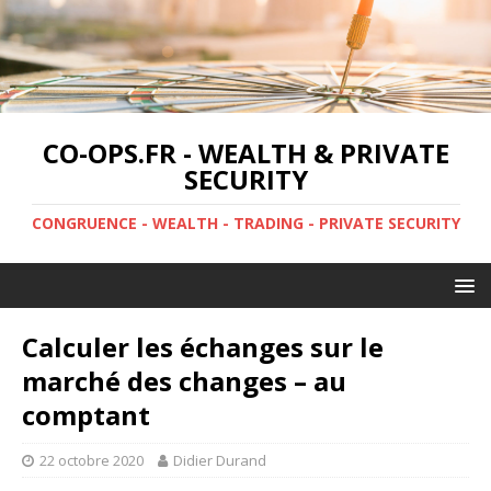
CO-OPS.FR - WEALTH & PRIVATE
SECURITY
CONGRUENCE - WEALTH - TRADING - PRIVATE SECURITY
Calculer les échanges sur le
marché des changes – au
comptant
22 octobre 2020
Didier Durand