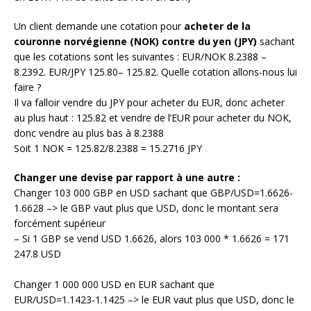
Un client demande une cotation pour
acheter de la
couronne norvégienne (NOK) contre du yen (JPY)
sachant
que les cotations sont les suivantes : EUR/NOK 8.2388 –
8.2392. EUR/JPY 125.80– 125.82. Quelle cotation allons-nous lui
faire ?
Il va falloir vendre du JPY pour acheter du EUR, donc acheter
au plus haut : 125.82 et vendre de l’EUR pour acheter du NOK,
donc vendre au plus bas à 8.2388
Soit 1 NOK = 125.82/8.2388 = 15.2716 JPY
Changer une devise par rapport à une autre :
Changer 103 000 GBP en USD sachant que GBP/USD=1.6626-
1.6628 –> le GBP vaut plus que USD, donc le montant sera
forcément supérieur
– Si 1 GBP se vend USD 1.6626, alors 103 000 * 1.6626 = 171
247.8 USD
Changer 1 000 000 USD en EUR sachant que
EUR/USD=1.1423-1.1425 –> le EUR vaut plus que USD, donc le