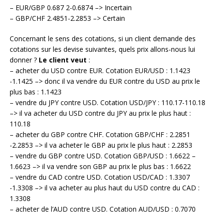
– EUR/GBP 0.687 2-0.6874 –> Incertain
– GBP/CHF 2.4851-2.2853 –> Certain
Concernant le sens des cotations, si un client demande des
cotations sur les devise suivantes, quels prix allons-nous lui
donner ?
Le client veut
:
– acheter du USD contre EUR. Cotation EUR/USD : 1.1423
-1.1425 –> donc il va vendre du EUR contre du USD au prix le
plus bas : 1.1423
– vendre du JPY contre USD. Cotation USD/JPY : 110.17-110.18
–> il va acheter du USD contre du JPY au prix le plus haut :
110.18
– acheter du GBP contre CHF. Cotation GBP/CHF : 2.2851
-2.2853 –> il va acheter le GBP au prix le plus haut : 2.2853
– vendre du GBP contre USD. Cotation GBP/USD : 1.6622 –
1.6623 –> il va vendre son GBP au prix le plus bas : 1.6622
– vendre du CAD contre USD. Cotation USD/CAD : 1.3307
-1.3308 –> il va acheter au plus haut du USD contre du CAD :
1.3308
– acheter de l’AUD contre USD. Cotation AUD/USD : 0.7070