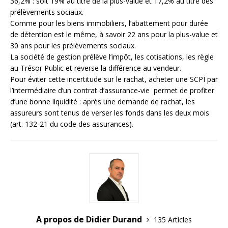
36,2% : soit 19% au titre de la plus-value et 17,2% au titre des
prélèvements sociaux.
Comme pour les biens immobiliers, l’abattement pour durée
de détention est le même, à savoir 22 ans pour la plus-value et
30 ans pour les prélèvements sociaux.
La société de gestion prélève l’impôt, les cotisations, les règle
au Trésor Public et reverse la différence au vendeur.
Pour éviter cette incertitude sur le rachat, acheter une SCPI par
l’intermédiaire d’un contrat d’assurance-vie permet de profiter
d’une bonne liquidité : après une demande de rachat, les
assureurs sont tenus de verser les fonds dans les deux mois
(art. 132-21 du code des assurances).
A propos de Didier Durand
135 Articles