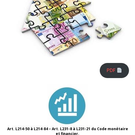
PDF
Art. L214-50 à L214-84 – Art. L231-8 à L231-21 du Code monétaire
et financier.