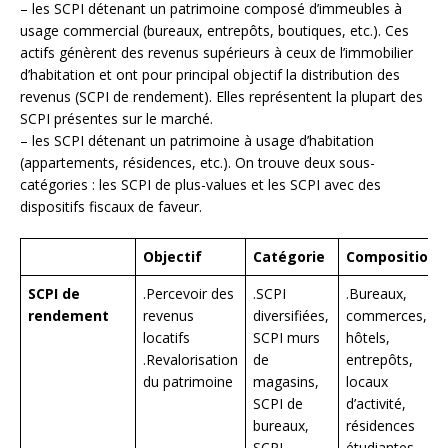
– les SCPI détenant un patrimoine composé d’immeubles à
usage commercial (bureaux, entrepôts, boutiques, etc.). Ces
actifs génèrent des revenus supérieurs à ceux de l’immobilier
d’habitation et ont pour principal objectif la distribution des
revenus (SCPI de rendement). Elles représentent la plupart des
SCPI présentes sur le marché.
– les SCPI détenant un patrimoine à usage d’habitation
(appartements, résidences, etc.). On trouve deux sous-
catégories : les SCPI de plus-values et les SCPI avec des
dispositifs fiscaux de faveur.
Objectif
Catégorie
Composition
SCPI de
.Percevoir des
.SCPI
.Bureaux,
rendement
revenus
diversifiées,
commerces,
locatifs
SCPI murs
hôtels,
.Revalorisation
de
entrepôts,
du patrimoine
magasins,
locaux
SCPI de
d’activité,
bureaux,
résidences
SCPI
étudiantes,