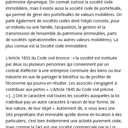
patrimoine dynamique. On connait surtout la société civile
immobilière, mais il existe aussi la société civile de portefeuille,
qui permet de gérer des portefeuilles de valeurs mobilières. On
parle également de sociétés civiles dont l’objet consiste, pour
un individu ou une famille, l’acquisition, la gestion et la
transmission de l’ensemble du patrimoine (immeubles, parts
de sociétés opérationnelles ou autres valeurs mobilières). La
plus connue est la Société civile immobilière.
L’Article 1832 du Code civil énonce : « la société est instituée
par deux ou plusieurs personnes qui conviennent par un
contrat d’affecter à une entreprise commune des biens ou leur
industrie en vue de partager le bénéfice ou de profiter de
l’économie qui pourra en résulter. Les associés s’engagent à
contribuer aux pertes ». L’Article 1845 du Code civil précise
« […] Ont le caractère civil toutes les sociétés auxquelles la loi
n’attribue pas un autre caractère à raison de leur forme, de
leur nature, de leur objet ». Autrement dit, si vous avez une
SAS propriétaire d’un immeuble qu’elle donne en location à des
particuliers, c’est bien évidemment une activité purement civile,
mais comme la SAS est une société commerciale par la Loi,