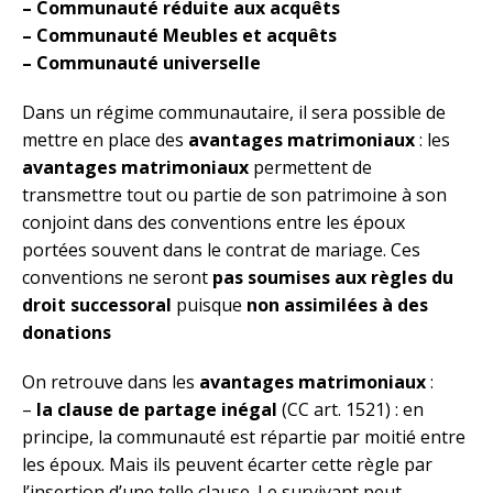
– Communauté réduite aux acquêts
– Communauté Meubles et acquêts
– Communauté universelle
Dans un régime communautaire, il sera possible de
mettre en place des
avantages matrimoniaux
: les
avantages matrimoniaux
permettent de
transmettre tout ou partie de son patrimoine à son
conjoint dans des conventions entre les époux
portées souvent dans le contrat de mariage. Ces
conventions ne seront
pas soumises aux règles du
droit successoral
puisque
non assimilées à des
donations
On retrouve dans les
avantages matrimoniaux
:
–
la clause de partage inégal
(CC art. 1521) : en
principe, la communauté est répartie par moitié entre
les époux. Mais ils peuvent écarter cette règle par
l’insertion d’une telle clause. Le survivant peut