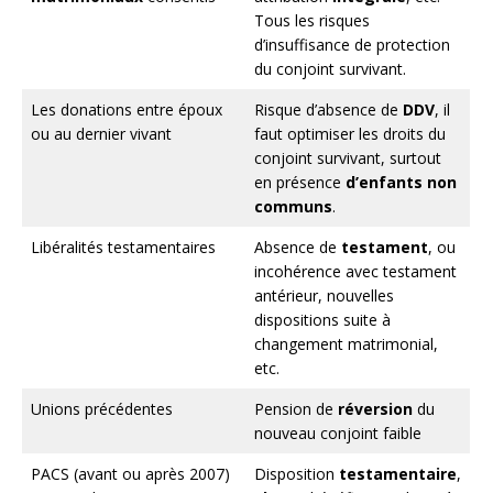
Tous les risques
d’insuffisance de protection
du conjoint survivant.
Les donations entre époux
Risque d’absence de
DDV
, il
ou au dernier vivant
faut optimiser les droits du
conjoint survivant, surtout
en présence
d’enfants non
communs
.
Libéralités testamentaires
Absence de
testament
, ou
incohérence avec testament
antérieur, nouvelles
dispositions suite à
changement matrimonial,
etc.
Unions précédentes
Pension de
réversion
du
nouveau conjoint faible
PACS (avant ou après 2007)
Disposition
testamentaire
,