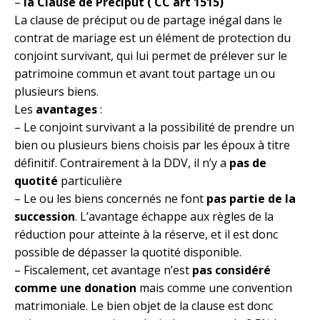
–
la Clause de Préciput ( CC art 1515)
La clause de préciput ou de partage inégal dans le
contrat de mariage est un élément de protection du
conjoint survivant, qui lui permet de prélever sur le
patrimoine commun et avant tout partage un ou
plusieurs biens.
Les
avantages
:
– Le conjoint survivant a la possibilité de prendre un
bien ou plusieurs biens choisis par les époux à titre
définitif. Contrairement à la DDV, il n’y a
pas de
quotité
particulière
– Le ou les biens concernés ne font
pas partie de la
succession
. L’avantage échappe aux règles de la
réduction pour atteinte à la réserve, et il est donc
possible de dépasser la quotité disponible.
– Fiscalement, cet avantage n’est
pas considéré
comme une donation
mais comme une convention
matrimoniale. Le bien objet de la clause est donc