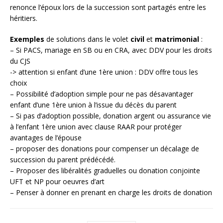
renonce l’époux lors de la succession sont partagés entre les
héritiers.
Exemples
de solutions dans le volet
civil
et
matrimonial
:
– Si PACS, mariage en SB ou en CRA, avec DDV pour les droits
du CJS
-> attention si enfant d’une 1ère union : DDV offre tous les
choix
– Possibilité d’adoption simple pour ne pas désavantager
enfant d’une 1ère union à l’issue du décès du parent
– Si pas d’adoption possible, donation argent ou assurance vie
à l’enfant 1ère union avec clause RAAR pour protéger
avantages de l’épouse
– proposer des donations pour compenser un décalage de
succession du parent prédécédé.
– Proposer des libéralités graduelles ou donation conjointe
UFT et NP pour oeuvres d’art
– Penser à donner en prenant en charge les droits de donation