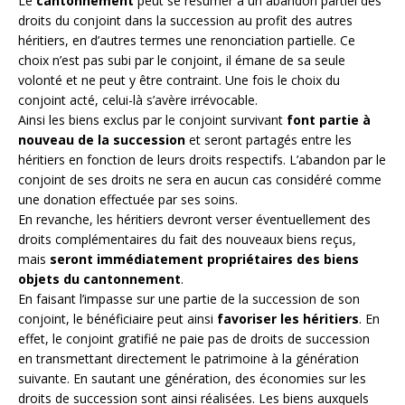
Le
cantonnement
peut se résumer à un abandon partiel des
droits du conjoint dans la succession au profit des autres
héritiers, en d’autres termes une renonciation partielle. Ce
choix n’est pas subi par le conjoint, il émane de sa seule
volonté et ne peut y être contraint. Une fois le choix du
conjoint acté, celui-là s’avère irrévocable.
Ainsi les biens exclus par le conjoint survivant
font partie à
nouveau de la succession
et seront partagés entre les
héritiers en fonction de leurs droits respectifs. L’abandon par le
conjoint de ses droits ne sera en aucun cas considéré comme
une donation effectuée par ses soins.
En revanche, les héritiers devront verser éventuellement des
droits complémentaires du fait des nouveaux biens reçus,
mais
seront immédiatement propriétaires des biens
objets du cantonnement
.
En faisant l’impasse sur une partie de la succession de son
conjoint, le bénéficiaire peut ainsi
favoriser les héritiers
. En
effet, le conjoint gratifié ne paie pas de droits de succession
en transmettant directement le patrimoine à la génération
suivante. En sautant une génération, des économies sur les
droits de succession sont ainsi réalisées. Les biens auxquels