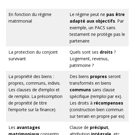
En fonction du régime
Le régime peut ne
pas être
matrimonial
adapté aux objectifs
. Par
exemple, un PACS sans
testament ne protège pas le
partenaire
La protection du conjoint
Quels sont ses
droits
?
survivant
Logement, revenus,
patrimoine ?
La propriété des biens :
Des biens
propres
seront
propres, communs, indivis.
transformés en biens
Les clauses de d’emploi et
communs
sans clause
de remploi. La présomption
spécifique (remploi par ex).
de propriété (le titre
Les droits à
récompenses
l’emporte sur la finance)
(construction bien commun
sur terrain en propre par ex)
Les
avantages
Clause de
préciput
,
matrimoniaux
consentis
attribution
intégrale
, etc.