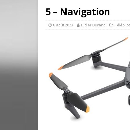
5 – Navigation
8 août 2023
Didier Durand
Télépilo