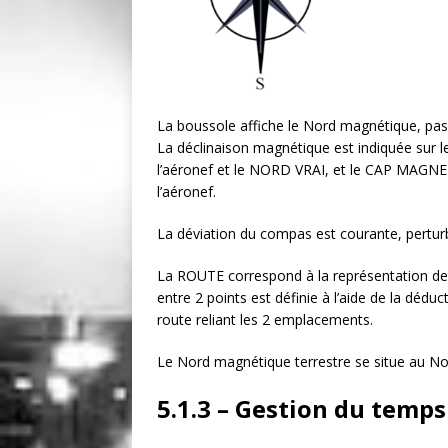
La boussole affiche le Nord magnétique, pas 
La déclinaison magnétique est indiquée sur le
l’aéronef et le NORD VRAI, et le CAP MAGNET
l’aéronef.
La déviation du compas est courante, pertu
La ROUTE correspond à la représentation de s
entre 2 points est définie à l’aide de la déduc
route reliant les 2 emplacements.
Le Nord magnétique terrestre se situe au N
5.1.3 – Gestion du temps