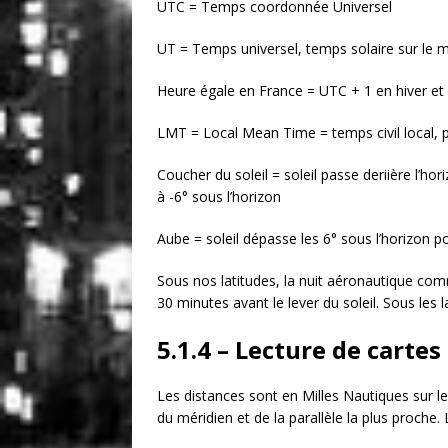
UTC = Temps coordonnée Universel
UT = Temps universel, temps solaire sur le 
Heure égale en France = UTC + 1 en hiver et
LMT = Local Mean Time = temps civil local, pa
Coucher du soleil = soleil passe deriière l’hor
à -6° sous l’horizon
Aube = soleil dépasse les 6° sous l’horizon po
Sous nos latitudes, la nuit aéronautique com
30 minutes avant le lever du soleil. Sous les 
5.1.4 – Lecture de cartes
Les distances sont en Milles Nautiques sur l
du méridien et de la parallèle la plus proche.