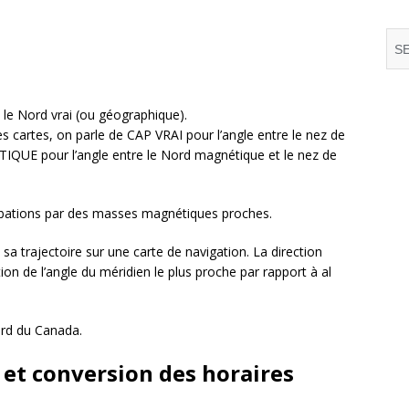
le Nord vrai (ou géographique).
s cartes, on parle de CAP VRAI pour l’angle entre le nez de
IQUE pour l’angle entre le Nord magnétique et le nez de
rbations par des masses magnétiques proches.
a trajectoire sur une carte de navigation. La direction
tion de l’angle du méridien le plus proche par rapport à al
ord du Canada.
 et conversion des horaires