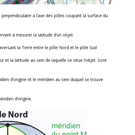
re, perpendiculaire à l’axe des pôles coupant la surface du
ervant à mesurer la latitude d’un objet.
aversant la Terre entre le pôle Nord et le pôle Sud
r et la latitude au sein de laquelle se situe l’objet. Sont
idien d’origine et le méridien au sein duquel se trouve
ridien d’origine.