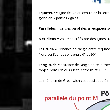
Equateur
= ligne fictive au centre de la ter
globe en 2 parties égales.
Parallèles
= cercles parallèles à l’éuqateur s
Méridiens
= volumes créés par des lignes tr
Latitude
= Distance de l’angle entre l’équateu
Nord ou Sud, et sont entre 0° et 90°
Longitude
= distance de l’angle entre le mér
l’objet. Sont Est ou Ouest, entre 0° et 180°.
Le méridien de Greenwich est aussi appelé mé