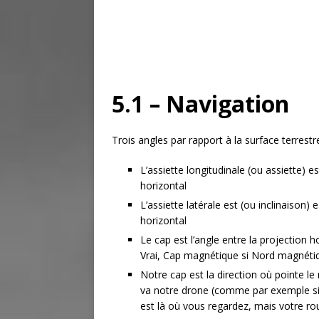
5.1 – Navigation
Trois angles par rapport à la surface terrestr
L’assiette longitudinale (ou assiette) es
horizontal
L’assiette latérale est (ou inclinaison) 
horizontal
Le cap est l’angle entre la projection h
Vrai, Cap magnétique si Nord magnéti
Notre cap est la direction où pointe le
va notre drone (comme par exemple si 
est là où vous regardez, mais votre rou