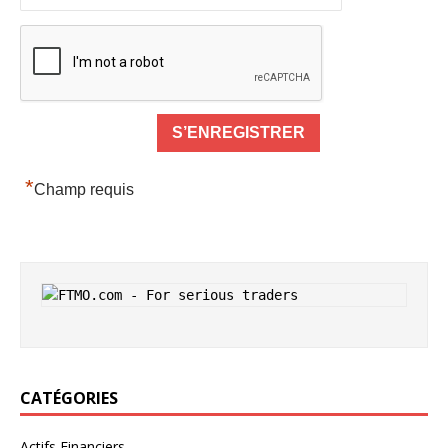
*
Champ requis
CATÉGORIES
Actifs Financiers