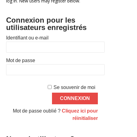
log in. New users may register below.
Connexion pour les
utilisateurs enregistrés
Identifiant ou e-mail
Mot de passe
Se souvenir de moi
Mot de passe oublié ?
Cliquez ici pour
réinitialiser